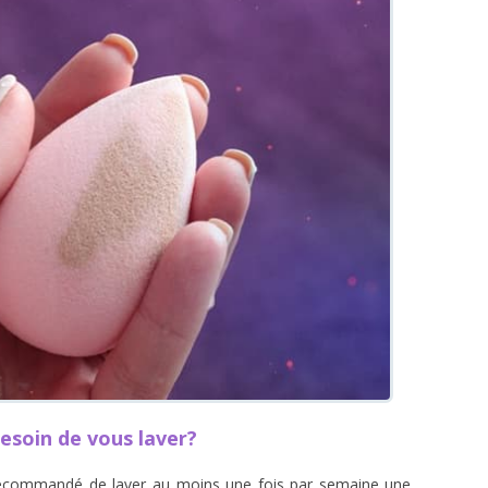
esoin de vous laver?
est recommandé de laver au moins une fois par semaine une