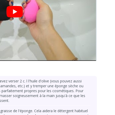
vez verser 2 c. l l'huile d'olive (vous pouvez aussi
es amandes, etc.) et y tremper une éponge sèche ou
 parfaitement propres pour les cosmétiques. Pour
t masser soigneusement à la main jusqu'à ce que les
ssent.
a graisse de l'éponge. Cela aidera le détergent habituel