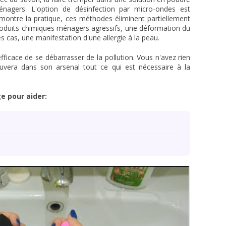
ménagers. L'option de désinfection par micro-ondes est
ontre la pratique, ces méthodes éliminent partiellement
s produits chimiques ménagers agressifs, une déformation du
es cas, une manifestation d'une allergie à la peau.
fficace de se débarrasser de la pollution. Vous n'avez rien
uvera dans son arsenal tout ce qui est nécessaire à la
ge pour aider: