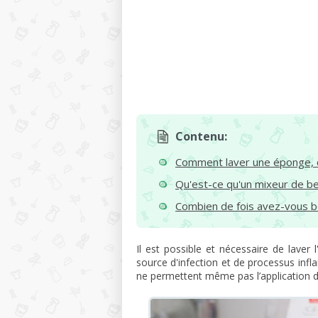
Contenu:
Comment laver une éponge, qu
Qu'est-ce qu'un mixeur de b
Combien de fois avez-vous b
Il est possible et nécessaire de laver 
source d'infection et de processus inf
ne permettent même pas l’application d