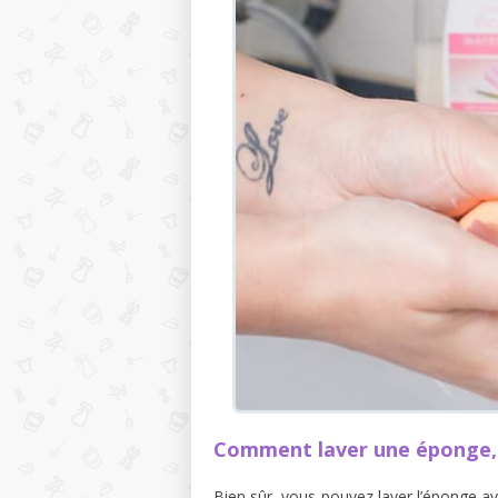
Comment laver une éponge, q
Bien sûr, vous pouvez laver l’éponge a