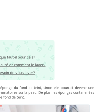
e faut-il pour cela?
eauté et comment le laver?
esoin de vous laver?
l'éponge du fond de teint, sinon elle pourrait devenir une
lammatoires sur la peau. De plus, les éponges contaminées
e fond de teint.