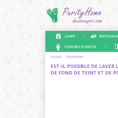
LAVER
REPASSAG
SOIN DES PLANTES
accueil
·
pourboires
·
EST-IL POSSIBLE DE LAVER
DE FOND DE TEINT ET DE 