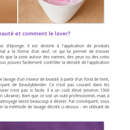
eauté et comment le laver?
d'éponge. Il est destiné à l'application de produits
ginal a la forme d'un œuf, ce qui lui permet de trouver
tels que la zone autour des narines, des yeux ou des coins
vous pouvez facilement contrôler la densité de l'application
 le lavage d'un mixeur de beauté à partir d'un fond de teint,
toyant de Beautyblender. Ce n'est pas courant dans les
ver n'est pas si facile. Il a un coût élevé (environ 1300
 Ukraine). Bien que ce soit un outil professionnel, mais à
u nettoyage laisse beaucoup à désirer. Par conséquent, vous
er la méthode de lavage décrite ci-dessus - en utilisant de