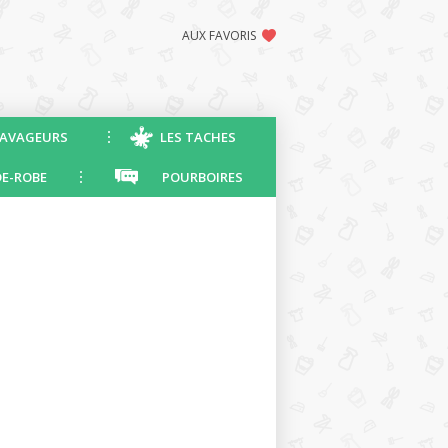
AUX FAVORIS
AVAGEURS
LES TACHES
E-ROBE
POURBOIRES