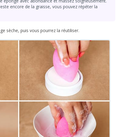
z une éponge avec abondance et massez soigneusement.
 reste encore de la graisse, vous pouvez répéter la
e sèche, puis vous pourrez la réutiliser.