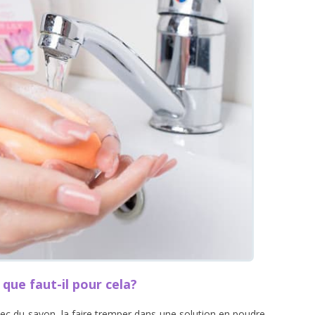
ue faut-il pour cela?
vec du savon, la faire tremper dans une solution en poudre