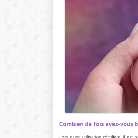
Combien de fois avez-vous b
Lors d'une utilisation régulière, il 