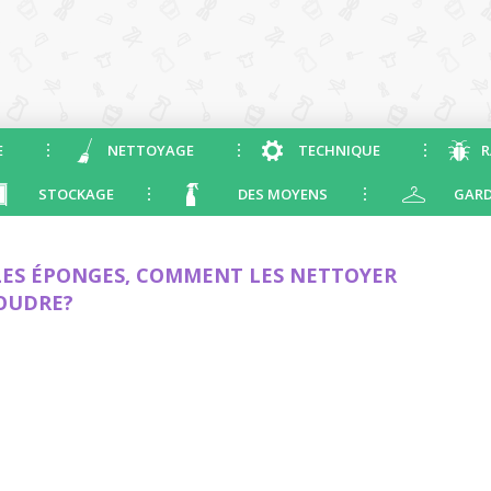
E
NETTOYAGE
TECHNIQUE
R
STOCKAGE
DES MOYENS
GARD
 LES ÉPONGES, COMMENT LES NETTOYER
POUDRE?