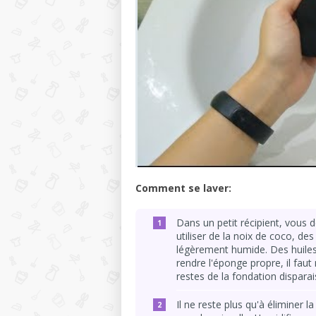
Comment se laver:
Dans un petit récipient, vous de
utiliser de la noix de coco, d
légèrement humide. Des huiles
rendre l'éponge propre, il fau
restes de la fondation disparai
Il ne reste plus qu'à éliminer l