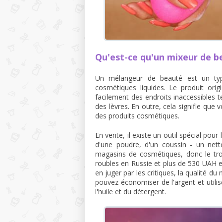
Qu'est-ce qu'un mixeur de b
Un mélangeur de beauté est un type 
cosmétiques liquides. Le produit ori
facilement des endroits inaccessibles 
des lèvres. En outre, cela signifie que 
des produits cosmétiques.
En vente, il existe un outil spécial pour
d'une poudre, d'un coussin - un net
magasins de cosmétiques, donc le trou
roubles en Russie et plus de 530 UAH en
en juger par les critiques, la qualité d
pouvez économiser de l'argent et utilis
l'huile et du détergent.