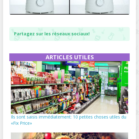
Partagez sur les réseaux sociaux!
ARTICLES UTILES
Ils sont saisis immédiatement: 10 petites choses utiles du
«Fix Price»