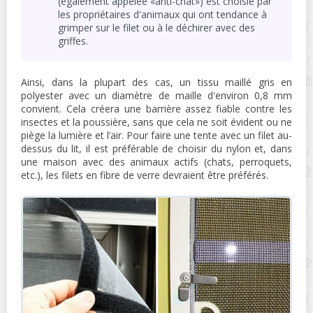
(également appelée «anti-chat») est choisie par
les propriétaires d'animaux qui ont tendance à
grimper sur le filet ou à le déchirer avec des
griffes.
Ainsi, dans la plupart des cas, un tissu maillé gris en
polyester avec un diamètre de maille d'environ 0,8 mm
convient. Cela créera une barrière assez fiable contre les
insectes et la poussière, sans que cela ne soit évident ou ne
piège la lumière et l’air. Pour faire une tente avec un filet au-
dessus du lit, il est préférable de choisir du nylon et, dans
une maison avec des animaux actifs (chats, perroquets,
etc.), les filets en fibre de verre devraient être préférés.