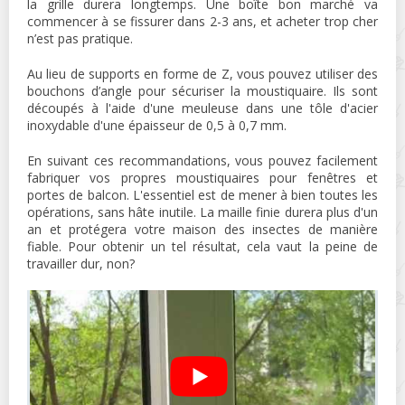
la grille durera longtemps. Une boîte bon marché va
commencer à se fissurer dans 2-3 ans, et acheter trop cher
n’est pas pratique.
Au lieu de supports en forme de Z, vous pouvez utiliser des
bouchons d’angle pour sécuriser la moustiquaire. Ils sont
découpés à l'aide d'une meuleuse dans une tôle d'acier
inoxydable d'une épaisseur de 0,5 à 0,7 mm.
En suivant ces recommandations, vous pouvez facilement
fabriquer vos propres moustiquaires pour fenêtres et
portes de balcon. L'essentiel est de mener à bien toutes les
opérations, sans hâte inutile. La maille finie durera plus d'un
an et protégera votre maison des insectes de manière
fiable. Pour obtenir un tel résultat, cela vaut la peine de
travailler dur, non?