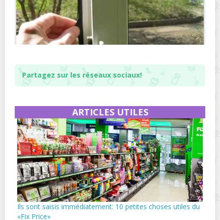
Partagez sur les réseaux sociaux!
ARTICLES UTILES
Ils sont saisis immédiatement: 10 petites choses utiles du
«Fix Price»