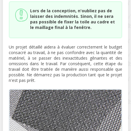
Lors de la conception, n'oubliez pas de
laisser des indemnités. Sinon, il ne sera
pas possible de fixer la toile au cadre et
le maillage final à la fenêtre.
Un projet détaillé aidera à évaluer correctement le budget
consacré au travail, à ne pas confondre avec la quantité de
matériel, à se passer des inexactitudes gênantes et des
omissions dans le travail. Par conséquent, cette étape du
travail doit être traitée de manière aussi responsable que
possible. Ne démarrez pas la production tant que le projet
n'est pas prêt.