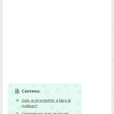
Contenu:
Dois-je m'embêter à faire le
maillage?
Commencez avec le projet