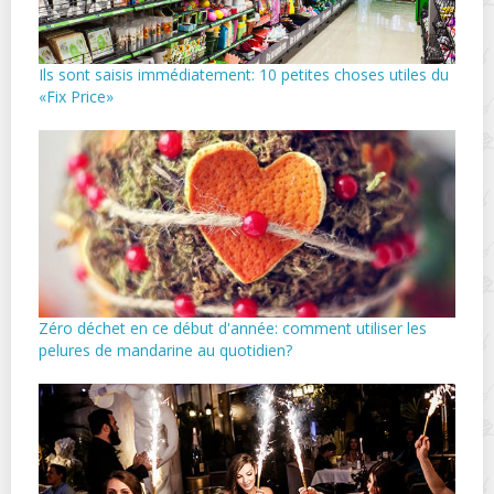
Ils sont saisis immédiatement: 10 petites choses utiles du
«Fix Price»
Zéro déchet en ce début d'année: comment utiliser les
pelures de mandarine au quotidien?