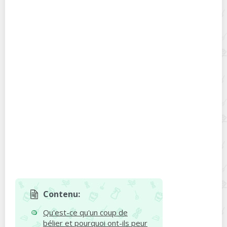
Contenu:
Qu'est-ce qu'un coup de
bélier et pourquoi ont-ils peur