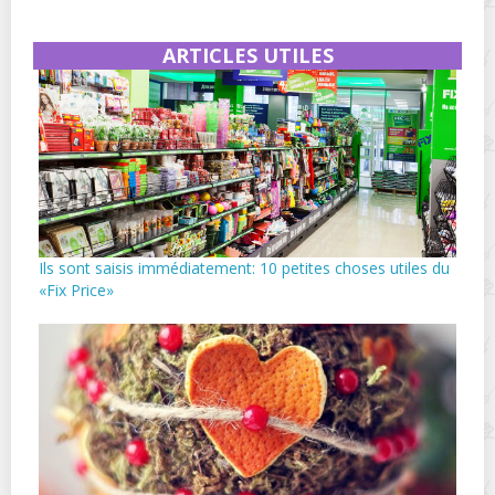
ARTICLES UTILES
Ils sont saisis immédiatement: 10 petites choses utiles du
«Fix Price»