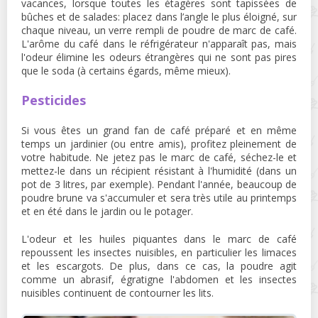
vacances, lorsque toutes les étagères sont tapissées de
bûches et de salades: placez dans l’angle le plus éloigné, sur
chaque niveau, un verre rempli de poudre de marc de café.
L'arôme du café dans le réfrigérateur n'apparaît pas, mais
l'odeur élimine les odeurs étrangères qui ne sont pas pires
que le soda (à certains égards, même mieux).
Pesticides
Si vous êtes un grand fan de café préparé et en même
temps un jardinier (ou entre amis), profitez pleinement de
votre habitude. Ne jetez pas le marc de café, séchez-le et
mettez-le dans un récipient résistant à l'humidité (dans un
pot de 3 litres, par exemple). Pendant l'année, beaucoup de
poudre brune va s'accumuler et sera très utile au printemps
et en été dans le jardin ou le potager.
L'odeur et les huiles piquantes dans le marc de café
repoussent les insectes nuisibles, en particulier les limaces
et les escargots. De plus, dans ce cas, la poudre agit
comme un abrasif, égratigne l'abdomen et les insectes
nuisibles continuent de contourner les lits.