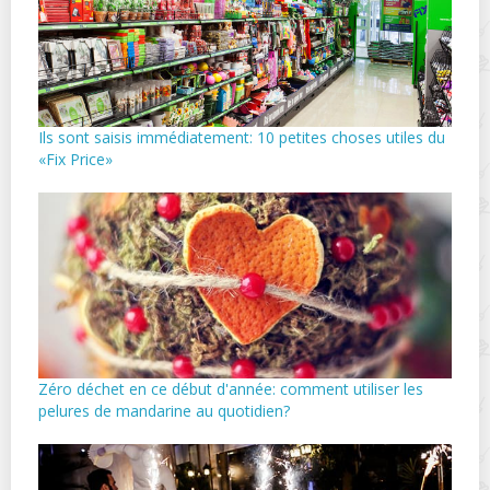
Ils sont saisis immédiatement: 10 petites choses utiles du
«Fix Price»
Zéro déchet en ce début d'année: comment utiliser les
pelures de mandarine au quotidien?