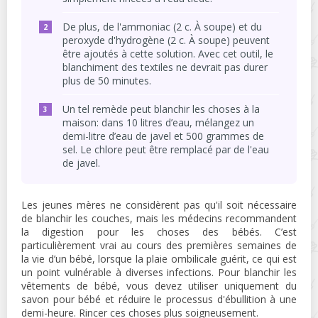
De plus, de l'ammoniac (2 c. À soupe) et du
peroxyde d'hydrogène (2 c. À soupe) peuvent
être ajoutés à cette solution. Avec cet outil, le
blanchiment des textiles ne devrait pas durer
plus de 50 minutes.
Un tel remède peut blanchir les choses à la
maison: dans 10 litres d’eau, mélangez un
demi-litre d’eau de javel et 500 grammes de
sel. Le chlore peut être remplacé par de l'eau
de javel.
Les jeunes mères ne considèrent pas qu'il soit nécessaire
de blanchir les couches, mais les médecins recommandent
la digestion pour les choses des bébés. C’est
particulièrement vrai au cours des premières semaines de
la vie d’un bébé, lorsque la plaie ombilicale guérit, ce qui est
un point vulnérable à diverses infections. Pour blanchir les
vêtements de bébé, vous devez utiliser uniquement du
savon pour bébé et réduire le processus d'ébullition à une
demi-heure. Rincer ces choses plus soigneusement.