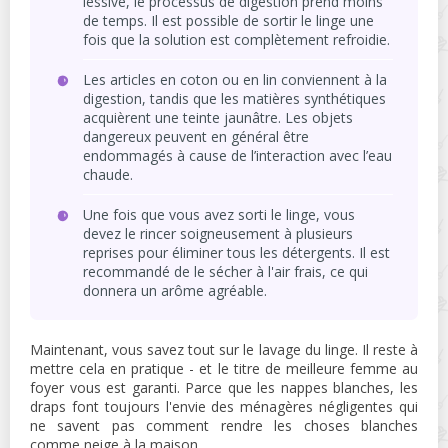
lessive, le processus de digestion prend moins
de temps. Il est possible de sortir le linge une
fois que la solution est complètement refroidie.
Les articles en coton ou en lin conviennent à la
digestion, tandis que les matières synthétiques
acquièrent une teinte jaunâtre. Les objets
dangereux peuvent en général être
endommagés à cause de l’interaction avec l’eau
chaude.
Une fois que vous avez sorti le linge, vous
devez le rincer soigneusement à plusieurs
reprises pour éliminer tous les détergents. Il est
recommandé de le sécher à l'air frais, ce qui
donnera un arôme agréable.
Maintenant, vous savez tout sur le lavage du linge. Il reste à
mettre cela en pratique - et le titre de meilleure femme au
foyer vous est garanti. Parce que les nappes blanches, les
draps font toujours l'envie des ménagères négligentes qui
ne savent pas comment rendre les choses blanches
comme neige à la maison.