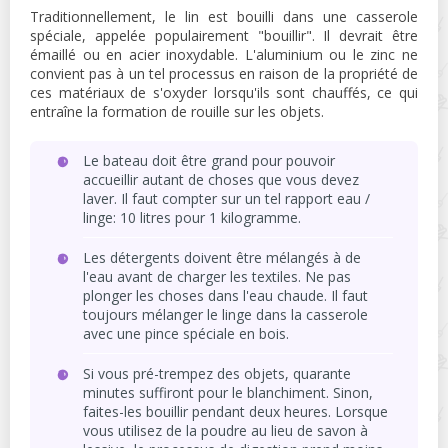
Traditionnellement, le lin est bouilli dans une casserole
spéciale, appelée populairement "bouillir". Il devrait être
émaillé ou en acier inoxydable. L'aluminium ou le zinc ne
convient pas à un tel processus en raison de la propriété de
ces matériaux de s'oxyder lorsqu'ils sont chauffés, ce qui
entraîne la formation de rouille sur les objets.
Le bateau doit être grand pour pouvoir
accueillir autant de choses que vous devez
laver. Il faut compter sur un tel rapport eau /
linge: 10 litres pour 1 kilogramme.
Les détergents doivent être mélangés à de
l'eau avant de charger les textiles. Ne pas
plonger les choses dans l'eau chaude. Il faut
toujours mélanger le linge dans la casserole
avec une pince spéciale en bois.
Si vous pré-trempez des objets, quarante
minutes suffiront pour le blanchiment. Sinon,
faites-les bouillir pendant deux heures. Lorsque
vous utilisez de la poudre au lieu de savon à