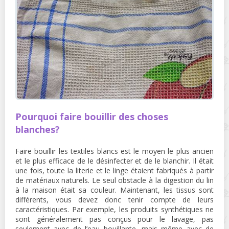
Pourquoi faire bouillir des choses
blanches?
Faire bouillir les textiles blancs est le moyen le plus ancien
et le plus efficace de le désinfecter et de le blanchir. Il était
une fois, toute la literie et le linge étaient fabriqués à partir
de matériaux naturels. Le seul obstacle à la digestion du lin
à la maison était sa couleur. Maintenant, les tissus sont
différents, vous devez donc tenir compte de leurs
caractéristiques. Par exemple, les produits synthétiques ne
sont généralement pas conçus pour le lavage, pas
seulement avec de l’eau bouillante, mais même avec de