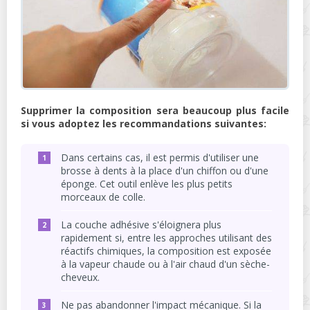
Supprimer la composition sera beaucoup plus facile
si vous adoptez les recommandations suivantes:
Dans certains cas, il est permis d'utiliser une
brosse à dents à la place d'un chiffon ou d'une
éponge. Cet outil enlève les plus petits
morceaux de colle.
La couche adhésive s'éloignera plus
rapidement si, entre les approches utilisant des
réactifs chimiques, la composition est exposée
à la vapeur chaude ou à l'air chaud d'un sèche-
cheveux.
Ne pas abandonner l'impact mécanique. Si la