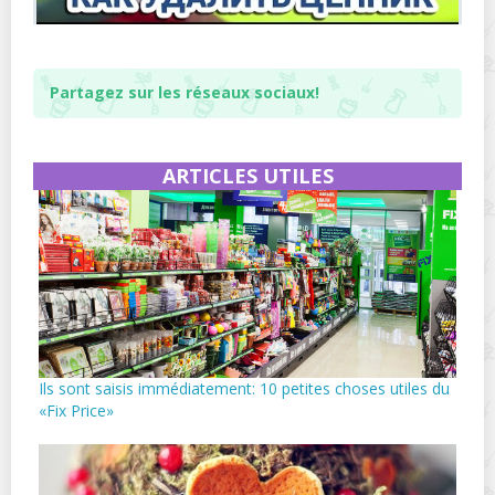
Partagez sur les réseaux sociaux!
ARTICLES UTILES
Ils sont saisis immédiatement: 10 petites choses utiles du
«Fix Price»