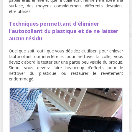
papier était enlevé et que la colle était fermement fixée à la
surface, des moyens complètement différents devraient
être utilisés.
Techniques permettant d'éliminer
l'autocollant du plastique et de ne laisser
aucun résidu
Quel que soit l’outil que vous décidez d’utiliser, pour enlever
l’autocollant qui interfère et pour nettoyer la colle, vous
devez d’abord le tester sur une partie peu visible du produit.
Sinon, vous devrez faire beaucoup d'efforts pour le
nettoyer du plastique ou restaurer le revêtement
endommagé.