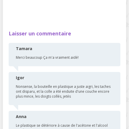
Laisser un commentaire
Tamara
Merci beaucoup Ça m'a vraiment aidé!
Igor
Nonsense, la bouteille en plastique a juste aigri, les taches
ont disparu, et la colle a été enduite d'une couche encore
plus mince, les doigts collés, jetés
Anna
Le plastique se détériore à cause de l'acétone et l'alcool