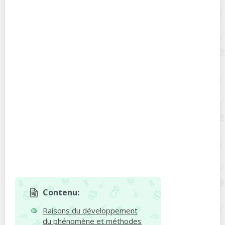
Contenu:
Raisons du développement
du phénomène et méthodes