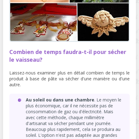
Combien de temps faudra-t-il pour sécher
le vaisseau?
Laissez-nous examiner plus en détail combien de temps le
produit à base de pâte va sécher d'une manière ou d'une
autre.
Au soleil ou dans une chambre
. Le moyen le
plus économique, car il ne nécessite pas de
consommation de gaz ou d'électricité. Mais
avec cette méthode, chaque millimètre
d'artisanat va sécher pendant une journée.
Beaucoup plus rapidement, cela se produira au
soleil. L'option n'est pas adaptée aux grandes