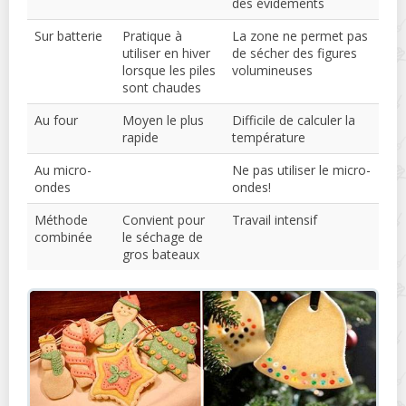
des évidements
Sur batterie
Pratique à
La zone ne permet pas
utiliser en hiver
de sécher des figures
lorsque les piles
volumineuses
sont chaudes
Au four
Moyen le plus
Difficile de calculer la
rapide
température
Au micro-
Ne pas utiliser le micro-
ondes
ondes!
Méthode
Convient pour
Travail intensif
combinée
le séchage de
gros bateaux