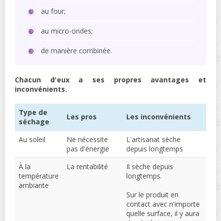
au four;
au micro-ondes;
de manière combinée.
Chacun d'eux a ses propres avantages et
inconvénients.
Type de
Les pros
Les inconvénients
séchage
Au soleil
Ne nécessite
L'artisanat sèche
pas d'énergie
depuis longtemps
À la
La rentabilité
Il sèche depuis
température
longtemps.
ambiante
Sur le produit en
contact avec n'importe
quelle surface, il y aura