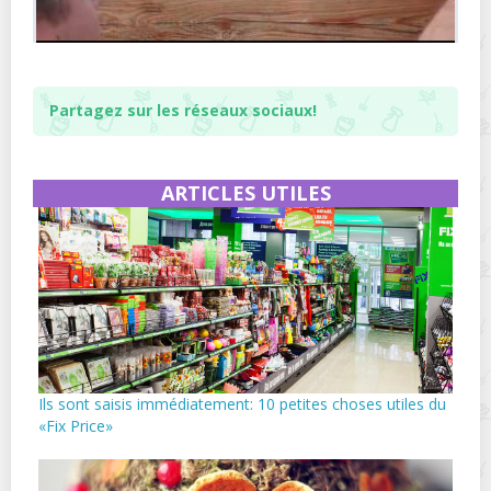
Partagez sur les réseaux sociaux!
ARTICLES UTILES
Ils sont saisis immédiatement: 10 petites choses utiles du
«Fix Price»