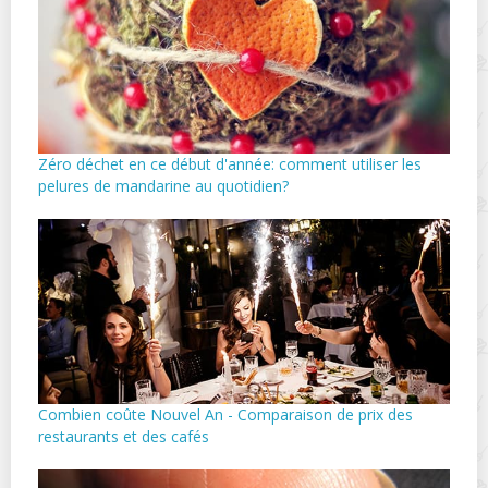
Zéro déchet en ce début d'année: comment utiliser les
pelures de mandarine au quotidien?
Combien coûte Nouvel An - Comparaison de prix des
restaurants et des cafés