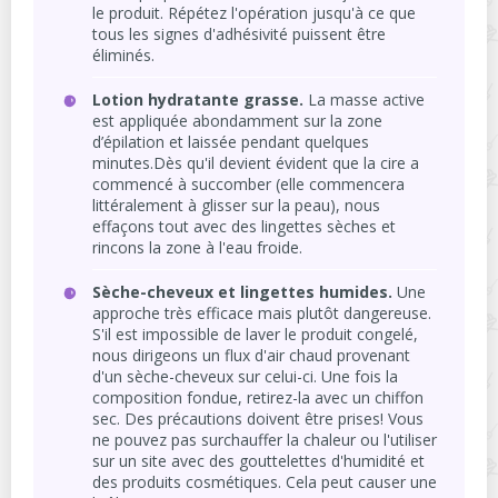
le produit. Répétez l'opération jusqu'à ce que
tous les signes d'adhésivité puissent être
éliminés.
Lotion hydratante grasse.
La masse active
est appliquée abondamment sur la zone
d’épilation et laissée pendant quelques
minutes.Dès qu'il devient évident que la cire a
commencé à succomber (elle commencera
littéralement à glisser sur la peau), nous
effaçons tout avec des lingettes sèches et
rincons la zone à l'eau froide.
Sèche-cheveux et lingettes humides.
Une
approche très efficace mais plutôt dangereuse.
S'il est impossible de laver le produit congelé,
nous dirigeons un flux d'air chaud provenant
d'un sèche-cheveux sur celui-ci. Une fois la
composition fondue, retirez-la avec un chiffon
sec. Des précautions doivent être prises! Vous
ne pouvez pas surchauffer la chaleur ou l'utiliser
sur un site avec des gouttelettes d'humidité et
des produits cosmétiques. Cela peut causer une