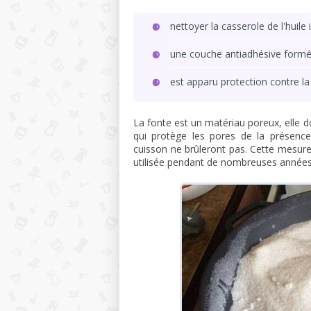
nettoyer la casserole de l'huile i
une couche antiadhésive formé
est apparu protection contre la 
La fonte est un matériau poreux, elle doi
qui protège les pores de la présence
cuisson ne brûleront pas. Cette mesur
utilisée pendant de nombreuses années