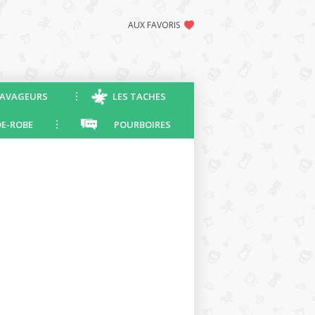
AUX FAVORIS
AVAGEURS
LES TACHES
E-ROBE
POURBOIRES