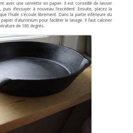
t avec une serviette en papier. Il est conseillé de laisser
puis d’essuyer à nouveau l’excédent. Ensuite, placez la
ue l'huile s'écoule librement. Dans la partie inférieure du
 papier d'aluminium pour faciliter le lavage. Il faut calciner
pérature de 180 degrés.