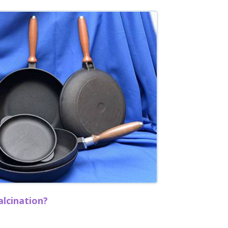
alcination?