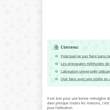
Contenu:
Pourquoi ne pas faire sans ca
Les principales méthodes de 
Calcination universelle utili
Que faire avec une poêle en 
Il est bon pour une bonne ménagère de 
dans presque toutes les maisons, c’est t
pour l'utilisation.