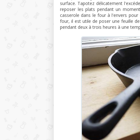
surface. Tapotez délicatement l'excéden
reposer les plats pendant un moment, 
casserole dans le four à l'envers pour q
four, il est utile de poser une feuille de
pendant deux à trois heures à une tem