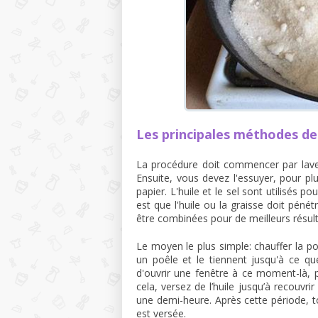
Les principales méthodes de
La procédure doit commencer par laver
Ensuite, vous devez l'essuyer, pour p
papier. L'huile et le sel sont utilisés p
est que l'huile ou la graisse doit péné
être combinées pour de meilleurs résult
Le moyen le plus simple: chauffer la poê
un poêle et le tiennent jusqu'à ce q
d'ouvrir une fenêtre à ce moment-là, p
cela, versez de l’huile jusqu’à recouvri
une demi-heure. Après cette période, to
est versée.