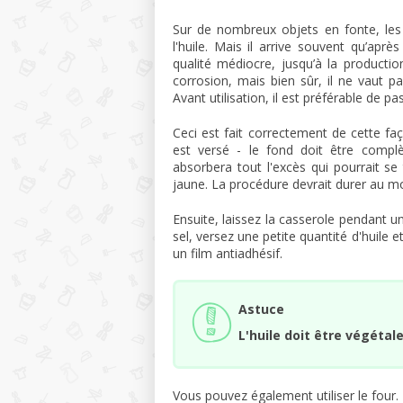
Sur de nombreux objets en fonte, les f
l'huile. Mais il arrive souvent qu’aprè
qualité médiocre, jusqu’à la production
corrosion, mais bien sûr, il ne vaut pa
Avant utilisation, il est préférable de 
Ceci est fait correctement de cette fa
est versé - le fond doit être complè
absorbera tout l'excès qui pourrait se
jaune. La procédure devrait durer au mo
Ensuite, laissez la casserole pendant un
sel, versez une petite quantité d'huile 
un film antiadhésif.
Astuce
L'huile doit être végétal
Vous pouvez également utiliser le four. 