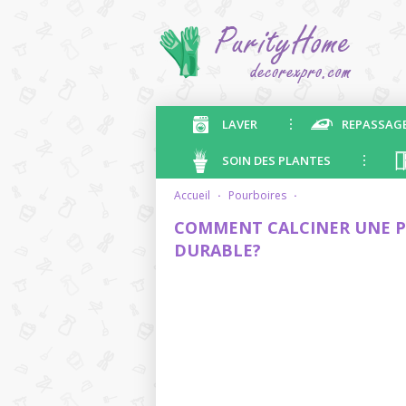
LAVER
REPASSAG
SOIN DES PLANTES
accueil
·
pourboires
·
COMMENT CALCINER UNE P
DURABLE?