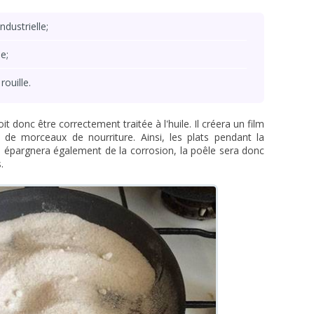
ndustrielle;
e;
rouille.
t donc être correctement traitée à l'huile. Il créera un film
 de morceaux de nourriture. Ainsi, les plats pendant la
e épargnera également de la corrosion, la poêle sera donc
.