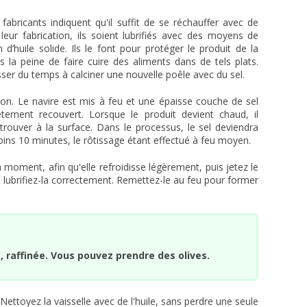
abricants indiquent qu'il suffit de se réchauffer avec de
s leur fabrication, ils soient lubrifiés avec des moyens de
 d’huile solide. Ils le font pour protéger le produit de la
s la peine de faire cuire des aliments dans de tels plats.
passer du temps à calciner une nouvelle poêle avec du sel.
çon. Le navire est mis à feu et une épaisse couche de sel
tement recouvert. Lorsque le produit devient chaud, il
 trouver à la surface. Dans le processus, le sel deviendra
ins 10 minutes, le rôtissage étant effectué à feu moyen.
 moment, afin qu'elle refroidisse légèrement, puis jetez le
et lubrifiez-la correctement. Remettez-le au feu pour former
e, raffinée. Vous pouvez prendre des olives.
Nettoyez la vaisselle avec de l'huile, sans perdre une seule