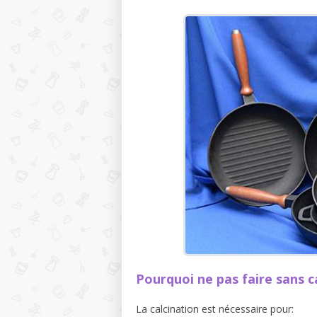
Pourquoi ne pas faire sans c
La calcination est nécessaire pour: