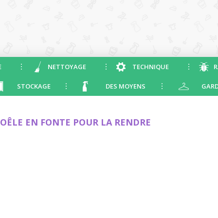
E
NETTOYAGE
TECHNIQUE
R
STOCKAGE
DES MOYENS
GARD
OÊLE EN FONTE POUR LA RENDRE