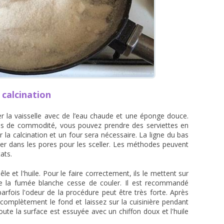
 calcination
 la vaisselle avec de l’eau chaude et une éponge douce.
lus de commodité, vous pouvez prendre des serviettes en
our la calcination et un four sera nécessaire. La ligne du bas
trer dans les pores pour les sceller. Les méthodes peuvent
ats.
le et l'huile. Pour le faire correctement, ils le mettent sur
ue la fumée blanche cesse de couler. Il est recommandé
arfois l'odeur de la procédure peut être très forte. Après
r complètement le fond et laissez sur la cuisinière pendant
ute la surface est essuyée avec un chiffon doux et l'huile