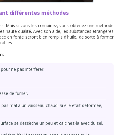
isant différentes méthodes
es. Mais si vous les combinez, vous obtenez une méthode
rès haute qualité. Avec son aide, les substances étrangères
ace en fonte seront bien remplis d'huile, de sorte à former
rables.
n:
 pour ne pas interférer.
cesse de fumer.
a pas mal à un vaisseau chaud. Si elle était déformée,
surface se dessèche un peu et calcinez-la avec du sel.