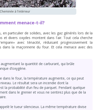
Cheminée à l'intérieur
comment menace-t-il?
en particulier de solides, avec les gaz générés lors de la
 et divers oxydes montent dans l'air. Tout cela cherche
empare» avec ténacité, réduisant progressivement la
es dans la maçonnerie du four. Et cela menace avec des
ugmentant la quantité de carburant, qui brûle
anque d’oxygène.
e dans le four, la température augmente, ce qui peut
niveau. Le résultat sera un incendie dont la
e est la probabilité d’un feu de parquet. Pendant quelque
ment dans le grenier et vous ne sentirez plus que de la
aire.
pelé le tueur silencieux. La même température divise