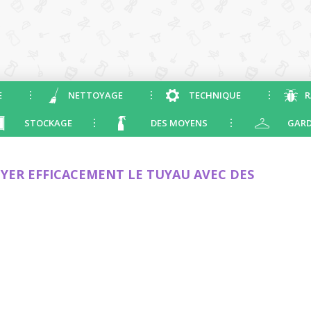
E
NETTOYAGE
TECHNIQUE
R
STOCKAGE
DES MOYENS
GARD
ER EFFICACEMENT LE TUYAU AVEC DES