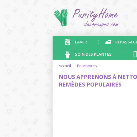
LAVER
REPASSAG
SOIN DES PLANTES
accueil
·
pourboires
·
NOUS APPRENONS À NETTOY
REMÈDES POPULAIRES