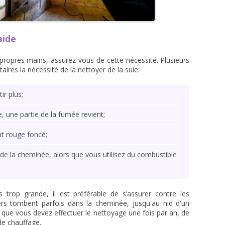
aide
propres mains, assurez-vous de cette nécessité. Plusieurs
aires la nécessité de la nettoyer de la suie:
ir plus;
, une partie de la fumée revient;
nt rouge foncé;
de la cheminée, alors que vous utilisez du combustible
trop grande, il est préférable de s’assurer contre les
ers tombent parfois dans la cheminée, jusqu'au nid d'un
e que vous devez effectuer le nettoyage une fois par an, de
de chauffage.