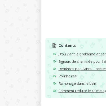
Contenu:
D'où vient le problème et c
Signaux de cheminée pour l'a
Remèdes populaires - contes 
Pourboires
Ramonage dans le bain
Comment réduire le colmata