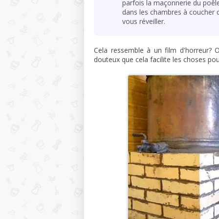
parfois la maçonnerie du poêle
dans les chambres à coucher 
vous réveiller.
Cela ressemble à un film d'horreur? O
douteux que cela facilite les choses pou