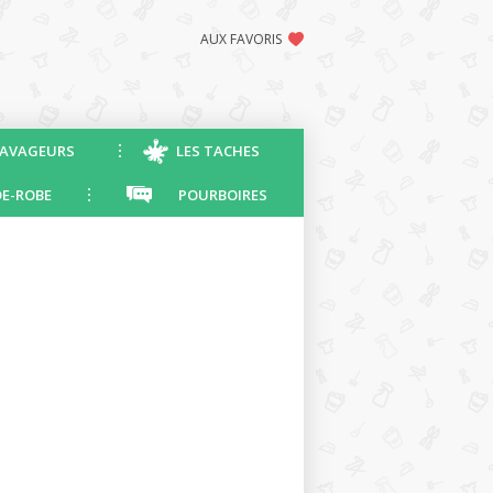
AUX FAVORIS
AVAGEURS
LES TACHES
E-ROBE
POURBOIRES