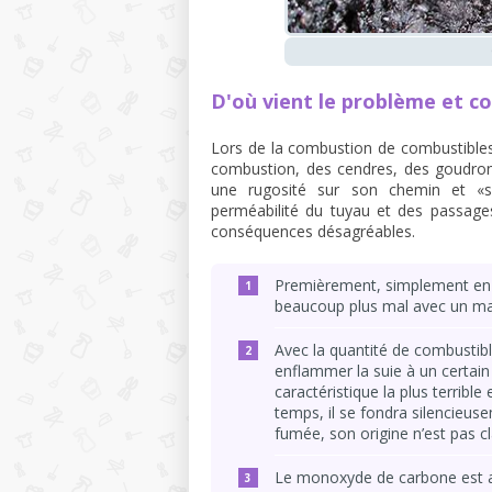
D'où vient le problème et 
Lors de la combustion de combustibles, 
combustion, des cendres, des goudrons
une rugosité sur son chemin et «s'
perméabilité du tuyau et des passag
conséquences désagréables.
Premièrement, simplement en a
beaucoup plus mal avec un m
Avec la quantité de combustibl
enflammer la suie à un certain 
caractéristique la plus terribl
temps, il se fondra silencieuse
fumée, son origine n’est pas cl
Le monoxyde de carbone est ap