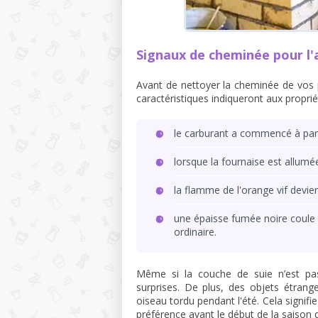
Signaux de cheminée pour l'
Avant de nettoyer la cheminée de vos 
caractéristiques indiqueront aux propriét
le carburant a commencé à part
lorsque la fournaise est allumée
la flamme de l'orange vif devie
une épaisse fumée noire coule 
ordinaire.
Même si la couche de suie n’est pas 
surprises. De plus, des objets étrang
oiseau tordu pendant l'été. Cela signifi
préférence avant le début de la saison 