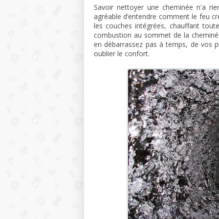
Savoir nettoyer une cheminée n'a rien
agréable d’entendre comment le feu crép
les couches intégrées, chauffant tout
combustion au sommet de la cheminée. 
en débarrassez pas à temps, de vos pr
oublier le confort.