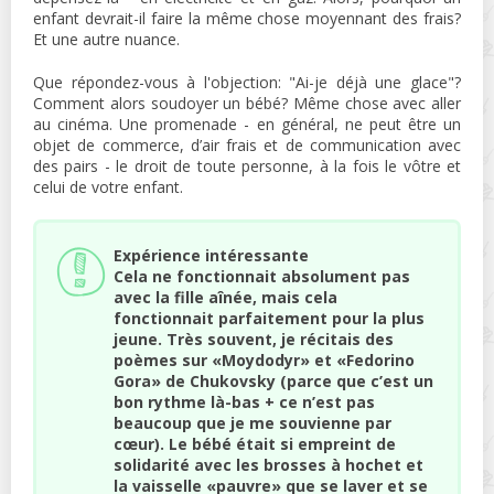
enfant devrait-il faire la même chose moyennant des frais?
Et une autre nuance.
Que répondez-vous à l'objection: "Ai-je déjà une glace"?
Comment alors soudoyer un bébé? Même chose avec aller
au cinéma. Une promenade - en général, ne peut être un
objet de commerce, d’air frais et de communication avec
des pairs - le droit de toute personne, à la fois le vôtre et
celui de votre enfant.
Expérience intéressante
Cela ne fonctionnait absolument pas
avec la fille aînée, mais cela
fonctionnait parfaitement pour la plus
jeune. Très souvent, je récitais des
poèmes sur «Moydodyr» et «Fedorino
Gora» de Chukovsky (parce que c’est un
bon rythme là-bas + ce n’est pas
beaucoup que je me souvienne par
cœur). Le bébé était si empreint de
solidarité avec les brosses à hochet et
la vaisselle «pauvre» que se laver et se