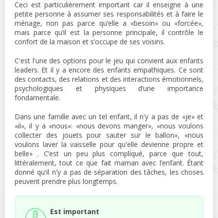
Ceci est particulièrement important car il enseigne à une
petite personne à assumer ses responsabilités et à faire le
ménage, non pas parce qu’elle a «besoin» ou «forcée»,
mais parce qu’il est la personne principale, il contrôle le
confort de la maison et s’occupe de ses voisins.
C'est l'une des options pour le jeu qui convient aux enfants
leaders. Et il y a encore des enfants empathiques. Ce sont
des contacts, des relations et des interactions émotionnels,
psychologiques et physiques d’une importance
fondamentale.
Dans une famille avec un tel enfant, il n'y a pas de «je» et
«il», il y a «nous»: «nous devons manger», «nous voulons
collecter des jouets pour sauter sur le ballon», «nous
voulons laver la vaisselle pour qu'elle devienne propre et
belle» . C’est un peu plus compliqué, parce que tout,
littéralement, tout ce que fait maman avec l’enfant. Étant
donné qu'il n'y a pas de séparation des tâches, les choses
peuvent prendre plus longtemps.
Est important