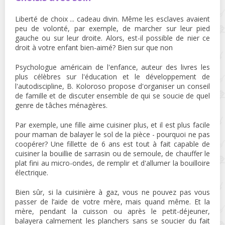
Liberté de choix ... cadeau divin. Même les esclaves avaient
peu de volonté, par exemple, de marcher sur leur pied
gauche ou sur leur droite. Alors, est-il possible de nier ce
droit à votre enfant bien-aimé? Bien sur que non
Psychologue américain de l'enfance, auteur des livres les
plus célèbres sur l'éducation et le développement de
l'autodiscipline, B. Koloroso propose d'organiser un conseil
de famille et de discuter ensemble de qui se soucie de quel
genre de tâches ménagères.
Par exemple, une fille aime cuisiner plus, et il est plus facile
pour maman de balayer le sol de la pièce - pourquoi ne pas
coopérer? Une fillette de 6 ans est tout à fait capable de
cuisiner la bouillie de sarrasin ou de semoule, de chauffer le
plat fini au micro-ondes, de remplir et d'allumer la bouilloire
électrique.
Bien sûr, si la cuisinière à gaz, vous ne pouvez pas vous
passer de l’aide de votre mère, mais quand même. Et la
mère, pendant la cuisson ou après le petit-déjeuner,
balayera calmement les planchers sans se soucier du fait