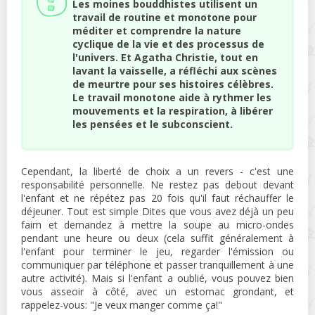
Les moines bouddhistes utilisent un
travail de routine et monotone pour
méditer et comprendre la nature
cyclique de la vie et des processus de
l'univers. Et Agatha Christie, tout en
lavant la vaisselle, a réfléchi aux scènes
de meurtre pour ses histoires célèbres.
Le travail monotone aide à rythmer les
mouvements et la respiration, à libérer
les pensées et le subconscient.
Cependant, la liberté de choix a un revers - c'est une
responsabilité personnelle. Ne restez pas debout devant
l'enfant et ne répétez pas 20 fois qu'il faut réchauffer le
déjeuner. Tout est simple Dites que vous avez déjà un peu
faim et demandez à mettre la soupe au micro-ondes
pendant une heure ou deux (cela suffit généralement à
l'enfant pour terminer le jeu, regarder l'émission ou
communiquer par téléphone et passer tranquillement à une
autre activité). Mais si l'enfant a oublié, vous pouvez bien
vous asseoir à côté, avec un estomac grondant, et
rappelez-vous: "Je veux manger comme ça!"