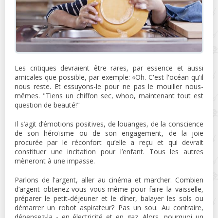
Les critiques devraient être rares, par essence et aussi
amicales que possible, par exemple: «Oh. C'est l'océan qu'il
nous reste. Et essuyons-le pour ne pas le mouiller nous-
mêmes. "Tiens un chiffon sec, whoo, maintenant tout est
question de beauté!"
Il s’agit d’émotions positives, de louanges, de la conscience
de son héroïsme ou de son engagement, de la joie
procurée par le réconfort qu’elle a reçu et qui devrait
constituer une incitation pour l’enfant. Tous les autres
mèneront à une impasse.
Parlons de l'argent, aller au cinéma et marcher. Combien
d’argent obtenez-vous vous-même pour faire la vaisselle,
préparer le petit-déjeuner et le dîner, balayer les sols ou
démarrer un robot aspirateur? Pas un sou. Au contraire,
dépensez-la - en électricité et en gaz. Alors, pourquoi un