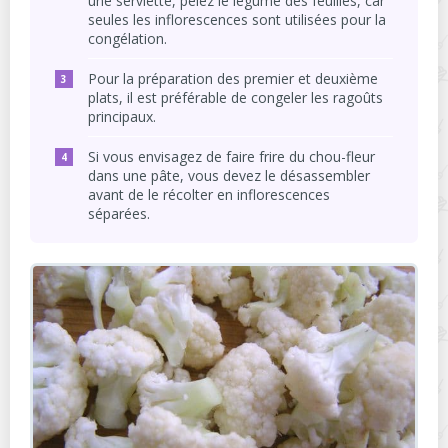
une serviette, pelez le légume des feuilles, car
seules les inflorescences sont utilisées pour la
congélation.
Pour la préparation des premier et deuxième
plats, il est préférable de congeler les ragoûts
principaux.
Si vous envisagez de faire frire du chou-fleur
dans une pâte, vous devez le désassembler
avant de le récolter en inflorescences
séparées.