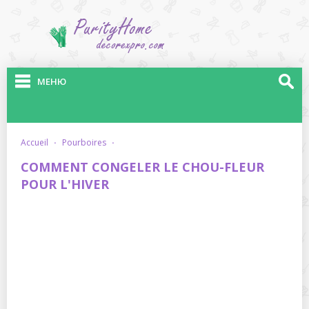
МЕНЮ
accueil
·
pourboires
·
COMMENT CONGELER LE CHOU-FLEUR
POUR L'HIVER