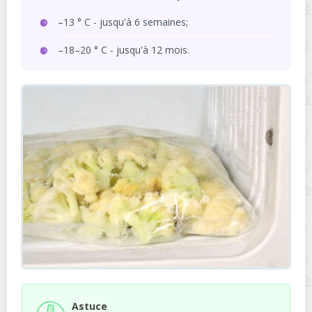
–13 ° C - jusqu'à 6 semaines;
–18–20 ° C - jusqu'à 12 mois.
Astuce