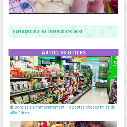
Partagez sur les réseaux sociaux!
ARTICLES UTILES
Ils sont saisis immédiatement: 10 petites choses utiles du
«Fix Price»