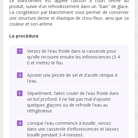
Le blanchiment est appelé cuisson à court terme du
produit, suivie d'un refroidissement dans un "bain" de glace.
La congélation par blanchiment vous permet de conserver
une structure dense et élastique de chou-fleur, ainsi que sa
couleur et son arôme.
La procédure
Versez de l'eau froide dans la casserole pour
qu'elle recouvre ensuite les inflorescences (3-4
l) et mettez le feu.
Ajouter une pincée de sel et d'acide citrique à
l'eau.
Séparément, faites couler de l'eau froide dans
un bol profond. Il ne fait pas mal d'ajouter
quelques glaçons ou de refroidir l'eau au
réfrigérateur.
Lorsque l'eau commence à bouillir, versez
dans une casserole d'inflorescences et laissez
bouillir pendant 3-4 minutes.