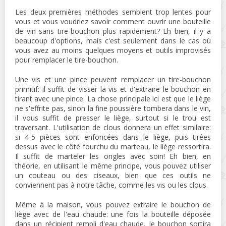
Les deux premières méthodes semblent trop lentes pour
vous et vous voudriez savoir comment ouvrir une bouteille
de vin sans tire-bouchon plus rapidement? Eh bien, il y a
beaucoup d'options, mais c'est seulement dans le cas où
vous avez au moins quelques moyens et outils improvisés
pour remplacer le tire-bouchon.
Une vis et une pince peuvent remplacer un tire-bouchon
primitif: il suffit de visser la vis et d'extraire le bouchon en
tirant avec une pince. La chose principale ici est que le liège
ne s'effrite pas, sinon la fine poussière tombera dans le vin,
il vous suffit de presser le liège, surtout si le trou est
traversant. L'utilisation de clous donnera un effet similaire:
si 4-5 pièces sont enfoncées dans le liège, puis tirées
dessus avec le côté fourchu du marteau, le liège ressortira.
Il suffit de marteler les ongles avec soin! Eh bien, en
théorie, en utilisant le même principe, vous pouvez utiliser
un couteau ou des ciseaux, bien que ces outils ne
conviennent pas à notre tâche, comme les vis ou les clous.
Même à la maison, vous pouvez extraire le bouchon de
liège avec de l'eau chaude: une fois la bouteille déposée
dans un récipient rempli d'eau chaude, le bouchon sortira