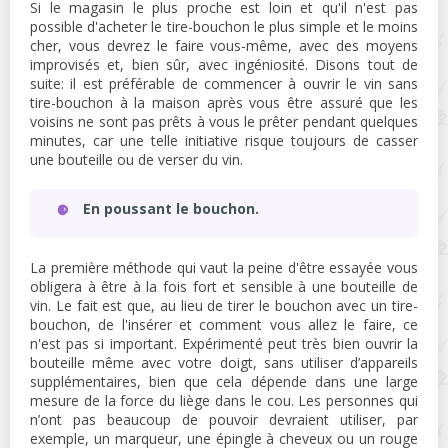
Si le magasin le plus proche est loin et qu'il n'est pas
possible d'acheter le tire-bouchon le plus simple et le moins
cher, vous devrez le faire vous-même, avec des moyens
improvisés et, bien sûr, avec ingéniosité. Disons tout de
suite: il est préférable de commencer à ouvrir le vin sans
tire-bouchon à la maison après vous être assuré que les
voisins ne sont pas prêts à vous le prêter pendant quelques
minutes, car une telle initiative risque toujours de casser
une bouteille ou de verser du vin.
En poussant le bouchon.
La première méthode qui vaut la peine d'être essayée vous
obligera à être à la fois fort et sensible à une bouteille de
vin. Le fait est que, au lieu de tirer le bouchon avec un tire-
bouchon, de l'insérer et comment vous allez le faire, ce
n'est pas si important. Expérimenté peut très bien ouvrir la
bouteille même avec votre doigt, sans utiliser d’appareils
supplémentaires, bien que cela dépende dans une large
mesure de la force du liège dans le cou. Les personnes qui
n’ont pas beaucoup de pouvoir devraient utiliser, par
exemple, un marqueur, une épingle à cheveux ou un rouge