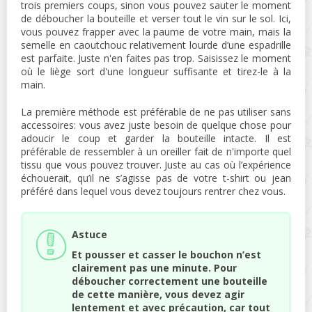
trois premiers coups, sinon vous pouvez sauter le moment
de déboucher la bouteille et verser tout le vin sur le sol. Ici,
vous pouvez frapper avec la paume de votre main, mais la
semelle en caoutchouc relativement lourde d’une espadrille
est parfaite. Juste n'en faites pas trop. Saisissez le moment
où le liège sort d'une longueur suffisante et tirez-le à la
main.
La première méthode est préférable de ne pas utiliser sans
accessoires: vous avez juste besoin de quelque chose pour
adoucir le coup et garder la bouteille intacte. Il est
préférable de ressembler à un oreiller fait de n'importe quel
tissu que vous pouvez trouver. Juste au cas où l’expérience
échouerait, qu’il ne s’agisse pas de votre t-shirt ou jean
préféré dans lequel vous devez toujours rentrer chez vous.
Astuce
Et pousser et casser le bouchon n’est
clairement pas une minute. Pour
déboucher correctement une bouteille
de cette manière, vous devez agir
lentement et avec précaution, car tout