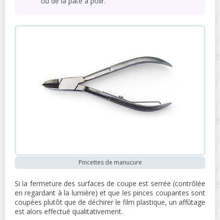
ou de la pâte à polir.
Pincettes de manucure
Si la fermeture des surfaces de coupe est serrée (contrôlée
en regardant à la lumière) et que les pinces coupantes sont
coupées plutôt que de déchirer le film plastique, un affûtage
est alors effectué qualitativement.