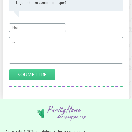
façon, et non comme indiqué)
SOUMETTRE
Copyright © 2026 purityhome.decorexpro.com