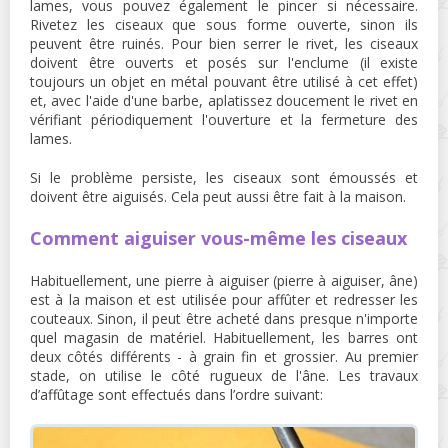
lames, vous pouvez également le pincer si nécessaire.
Rivetez les ciseaux que sous forme ouverte, sinon ils
peuvent être ruinés. Pour bien serrer le rivet, les ciseaux
doivent être ouverts et posés sur l'enclume (il existe
toujours un objet en métal pouvant être utilisé à cet effet)
et, avec l'aide d'une barbe, aplatissez doucement le rivet en
vérifiant périodiquement l'ouverture et la fermeture des
lames.
Si le problème persiste, les ciseaux sont émoussés et
doivent être aiguisés. Cela peut aussi être fait à la maison.
Comment aiguiser vous-même les ciseaux
Habituellement, une pierre à aiguiser (pierre à aiguiser, âne)
est à la maison et est utilisée pour affûter et redresser les
couteaux. Sinon, il peut être acheté dans presque n'importe
quel magasin de matériel. Habituellement, les barres ont
deux côtés différents - à grain fin et grossier. Au premier
stade, on utilise le côté rugueux de l'âne. Les travaux
d’affûtage sont effectués dans l’ordre suivant: