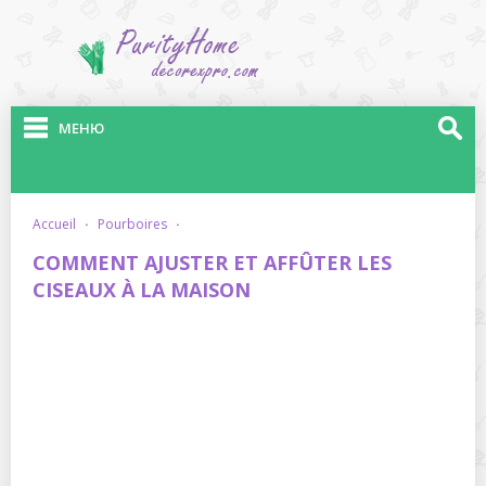
МЕНЮ
accueil
·
pourboires
·
COMMENT AJUSTER ET AFFÛTER LES
CISEAUX À LA MAISON