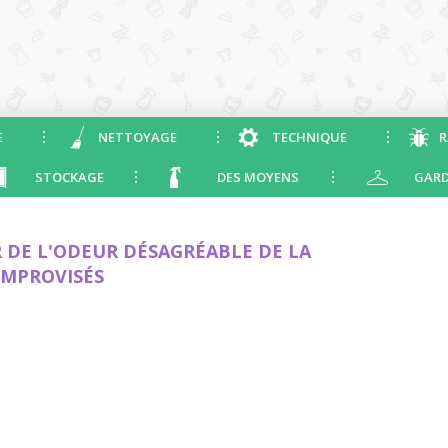
E
NETTOYAGE
TECHNIQUE
R
STOCKAGE
DES MOYENS
GARD
DE L'ODEUR DÉSAGRÉABLE DE LA
IMPROVISÉS