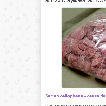
les efforts et l'argent dépensés - vous
Sac en cellophane - cause de
Si vous laissez la viande dans un sac e