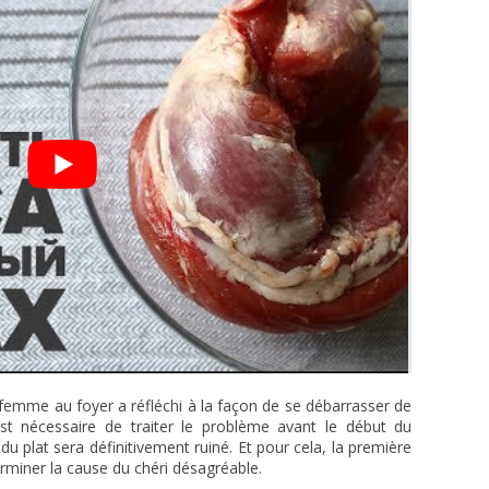
femme au foyer a réfléchi à la façon de se débarrasser de
est nécessaire de traiter le problème avant le début du
u plat sera définitivement ruiné. Et pour cela, la première
miner la cause du chéri désagréable.