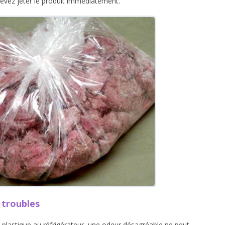
 devez jeter le produit immédiatement.
 troubles
n plastique au réfrigérateur, une odeur désagréable ne peut