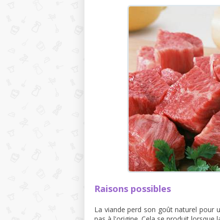
Raisons possibles
La viande perd son goût naturel pour u
pas à l'origine. Cela se produit lorsque l