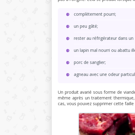
complètement pourri;
un peu gâté;
rester au réfrigérateur dans un
un lapin mal nourri ou abattu ill
porc de sanglier;
agneau avec une odeur particul
Un produit avarié sous forme de viande 
même après un traitement thermique,
cas, vous pouvez supprimer cette faille