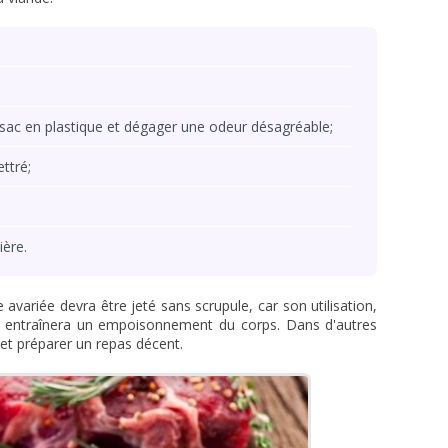
 sac en plastique et dégager une odeur désagréable;
ettré;
ière.
avariée devra être jeté sans scrupule, car son utilisation,
 entraînera un empoisonnement du corps. Dans d'autres
 et préparer un repas décent.