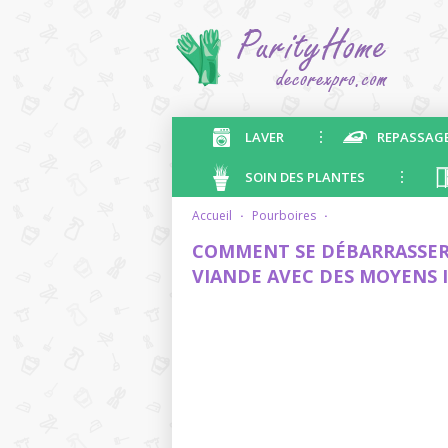
LAVER
REPASSAG
SOIN DES PLANTES
accueil
·
pourboires
·
COMMENT SE DÉBARRASSER 
VIANDE AVEC DES MOYENS 