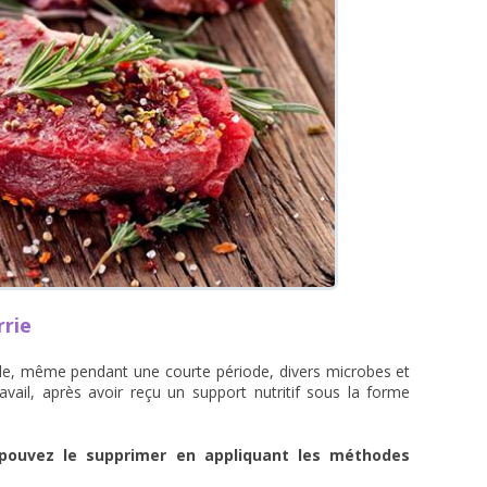
rrie
ude, même pendant une courte période, divers microbes et
avail, après avoir reçu un support nutritif sous la forme
s pouvez le supprimer en appliquant les méthodes