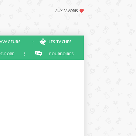
AUX FAVORIS
AVAGEURS
LES TACHES
E-ROBE
POURBOIRES