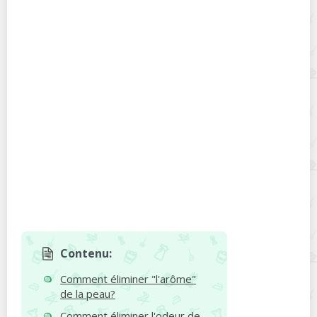
Contenu:
Comment éliminer "l'arôme"
de la peau?
Comment éliminer l'odeur de