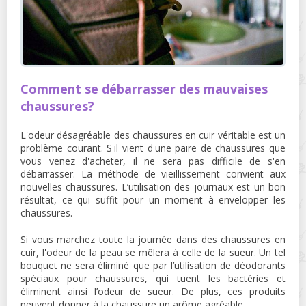
Comment se débarrasser des mauvaises
chaussures?
L'odeur désagréable des chaussures en cuir véritable est un
problème courant. S'il vient d'une paire de chaussures que
vous venez d'acheter, il ne sera pas difficile de s'en
débarrasser. La méthode de vieillissement convient aux
nouvelles chaussures. L’utilisation des journaux est un bon
résultat, ce qui suffit pour un moment à envelopper les
chaussures.
Si vous marchez toute la journée dans des chaussures en
cuir, l'odeur de la peau se mêlera à celle de la sueur. Un tel
bouquet ne sera éliminé que par l’utilisation de déodorants
spéciaux pour chaussures, qui tuent les bactéries et
éliminent ainsi l’odeur de sueur. De plus, ces produits
peuvent donner à la chaussure un arôme agréable.