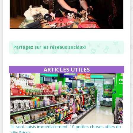
Partagez sur les réseaux sociaux!
ARTICLES UTILES
Ils sont saisis immédiatement: 10 petites choses utiles du
«Fix Price»