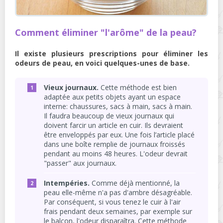
Comment éliminer "l'arôme" de la peau?
Il existe plusieurs prescriptions pour éliminer les
odeurs de peau, en voici quelques-unes de base.
Vieux journaux.
Cette méthode est bien
adaptée aux petits objets ayant un espace
interne: chaussures, sacs à main, sacs à main.
Il faudra beaucoup de vieux journaux qui
doivent farcir un article en cuir. Ils devraient
être enveloppés par eux. Une fois l’article placé
dans une boîte remplie de journaux froissés
pendant au moins 48 heures. L'odeur devrait
"passer" aux journaux.
Intempéries.
Comme déjà mentionné, la
peau elle-même n'a pas d'ambre désagréable.
Par conséquent, si vous tenez le cuir à l'air
frais pendant deux semaines, par exemple sur
le balcon, l'odeur disparaîtra. Cette méthode