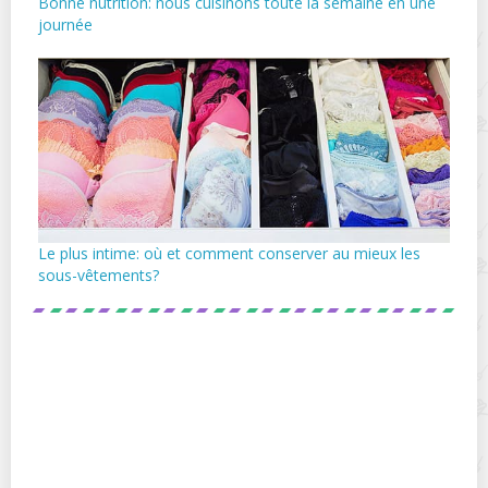
Bonne nutrition: nous cuisinons toute la semaine en une
journée
Le plus intime: où et comment conserver au mieux les
sous-vêtements?