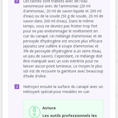
Les taches sont traitées avec de l'eau
savonneuse avec de l'ammoniac (20 ml
d'ammoniac, 20 ml de savon liquide et 200 ml
d'eau) ou de la soude (50 g de soude, 20 ml de
savon dans 200 ml d'eau). Dans le même
temps, vous ne devriez pas frotter trop fort
pour ne pas endommager le revêtement en
cuir du canapé. Un mélange d’ammoniac et de
peroxyde d’hydrogène est encore plus efficace
(ajoutez une cuillère à soupe d’ammoniac et
3% de peroxyde d’hydrogène à un verre d’eau,
un peu de savon). Cependant, ce mélange doit
être manipulé avec un soin extrême pour ne
laisser aucun point lumineux. Le moyen le plus
sûr est de recouvrir la garniture avec beaucoup
d'huile d'olive.
Nettoyez ensuite la surface du canapé avec un
nettoyant spécial pour meubles en cuir.
Astuce
Les outils professionnels les