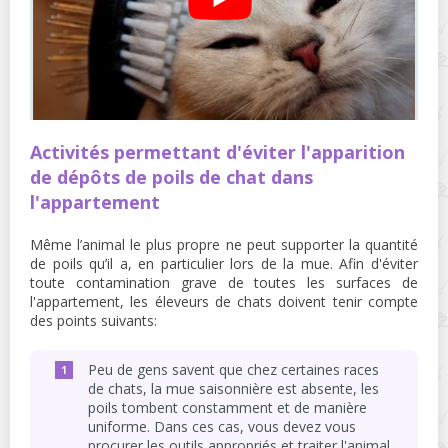
Activités permettant d'éviter l'apparition
de dépôts de poils de chat dans
l'appartement
Même l’animal le plus propre ne peut supporter la quantité
de poils qu’il a, en particulier lors de la mue. Afin d'éviter
toute contamination grave de toutes les surfaces de
l'appartement, les éleveurs de chats doivent tenir compte
des points suivants:
Peu de gens savent que chez certaines races
de chats, la mue saisonnière est absente, les
poils tombent constamment et de manière
uniforme. Dans ces cas, vous devez vous
procurer les outils appropriés et traiter l'animal