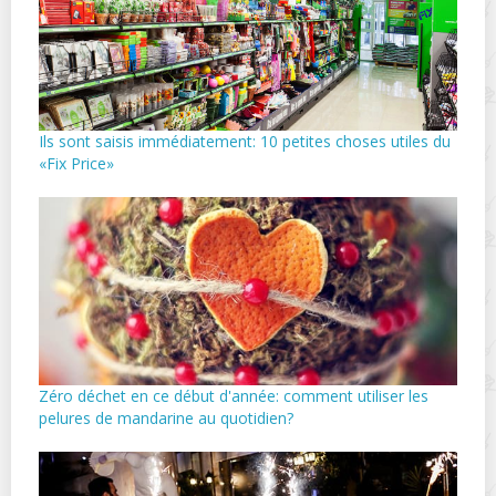
Ils sont saisis immédiatement: 10 petites choses utiles du
«Fix Price»
Zéro déchet en ce début d'année: comment utiliser les
pelures de mandarine au quotidien?