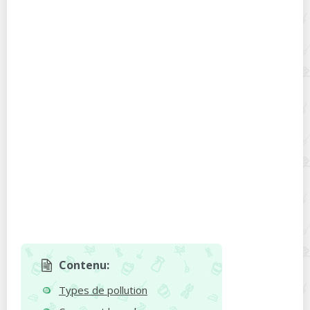
Contenu:
Types de pollution