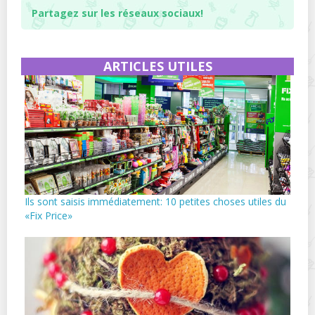
Partagez sur les réseaux sociaux!
ARTICLES UTILES
Ils sont saisis immédiatement: 10 petites choses utiles du
«Fix Price»