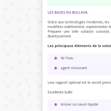
LES BASES DU BULLAGE
Grâce aux technologies modernes, les 
modifiées indéfiniment, expérimenter de
Préparer une telle solution consiste
divertissement.
Les principaux éléments de la solu
de l'eau
agent moussant.
Leur rapport optimal est le secret princi
Excellente bulle:
lessive ou savon liquide