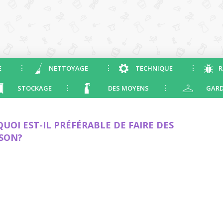
E
NETTOYAGE
TECHNIQUE
R
STOCKAGE
DES MOYENS
GARD
UOI EST-IL PRÉFÉRABLE DE FAIRE DES
ISON?