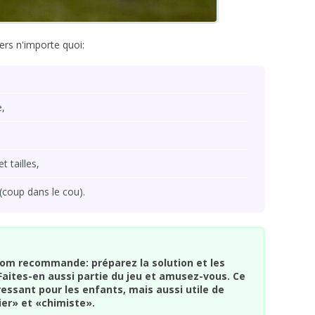
ers n'importe quoi:
e,
t tailles,
 (coup dans le cou).
om recommande: préparez la solution et les
Faites-en aussi partie du jeu et amusez-vous. Ce
essant pour les enfants, mais aussi utile de
ier» et «chimiste».