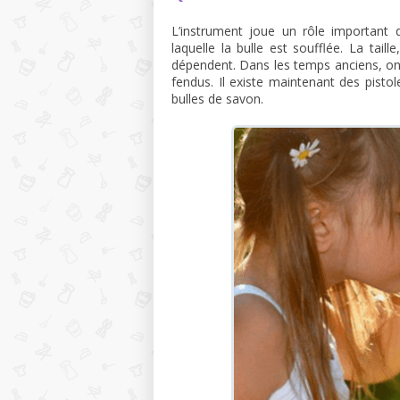
L’instrument joue un rôle important d
laquelle la bulle est soufflée. La tai
dépendent. Dans les temps anciens, on u
fendus. Il existe maintenant des pisto
bulles de savon.