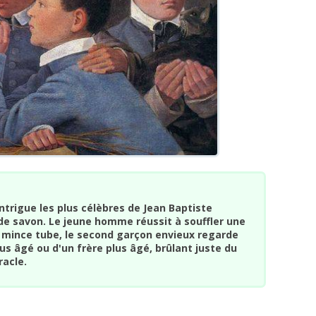
intrigue les plus célèbres de Jean Baptiste
 de savon. Le jeune homme réussit à souffler une
n mince tube, le second garçon envieux regarde
us âgé ou d'un frère plus âgé, brûlant juste du
racle.