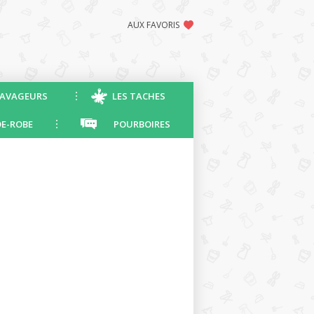
AUX FAVORIS
AVAGEURS
LES TACHES
E-ROBE
POURBOIRES