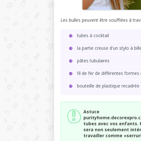
Les bulles peuvent être soufflées à trav
tubes à cocktail
la partie creuse d'un stylo à bill
pâtes tubulaires
fil de fer de différentes formes e
bouteille de plastique recadrée
Astuce
purityhome.decorexpro.c
tubes avec vos enfants. 
sera non seulement intér
travailler comme «serrur