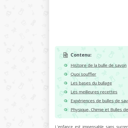
Contenu:
Histoire de la bulle de savon
Quoi souffler
Les bases du bullage
Les meilleures recettes
Expériences de bulles de sa
Physique, Chimie et Bulles d
L'enfance est impensable sans sucreri