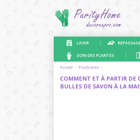
LAVER
REPASSAG
SOIN DES PLANTES
accueil
·
pourboires
·
COMMENT ET À PARTIR DE Q
BULLES DE SAVON À LA MA