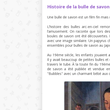
Histoire de la bulle de savon
Une bulle de savon est un film fin mais
L’histoire des bulles arc-en-ciel re
l’amusement. On raconte que lors des 
boules de savon ont été découvertes. 
avec une image similaire. Un papyrus 
ensembles pour bulles de savon au Japo
Au 19ème siècle, les enfants jouaient 
Il y avait beaucoup de petites bulles 
travers le tube. À la toute fin du 19èm
de savon a été publiée et vendue en 
"Bubbles" avec un charmant bébé aux 