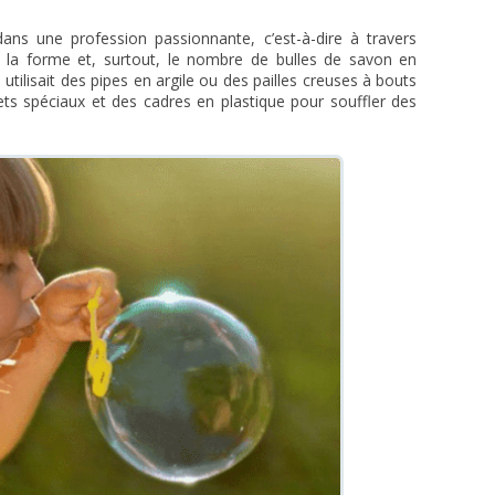
ans une profession passionnante, c’est-à-dire à travers
lle, la forme et, surtout, le nombre de bulles de savon en
tilisait des pipes en argile ou des pailles creuses à bouts
lets spéciaux et des cadres en plastique pour souffler des