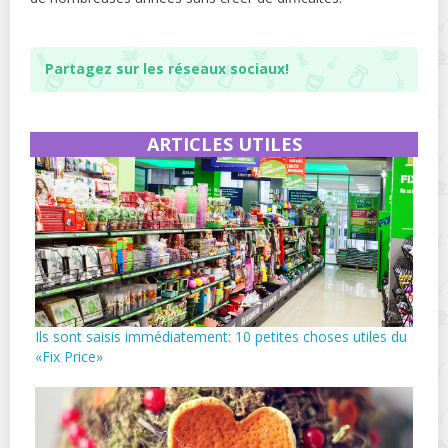
Partagez sur les réseaux sociaux!
ARTICLES UTILES
Ils sont saisis immédiatement: 10 petites choses utiles du
«Fix Price»