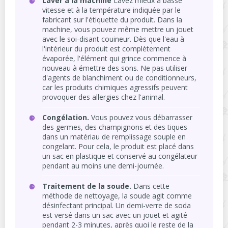
Laver à la machine
Lavez mieux à basse
vitesse et à la température indiquée par le
fabricant sur l'étiquette du produit. Dans la
machine, vous pouvez même mettre un jouet
avec le soi-disant couineur. Dès que l'eau à
l'intérieur du produit est complètement
évaporée, l'élément qui grince commence à
nouveau à émettre des sons. Ne pas utiliser
d'agents de blanchiment ou de conditionneurs,
car les produits chimiques agressifs peuvent
provoquer des allergies chez l'animal.
Congélation.
Vous pouvez vous débarrasser
des germes, des champignons et des tiques
dans un matériau de remplissage souple en
congelant. Pour cela, le produit est placé dans
un sac en plastique et conservé au congélateur
pendant au moins une demi-journée.
Traitement de la soude.
Dans cette
méthode de nettoyage, la soude agit comme
désinfectant principal. Un demi-verre de soda
est versé dans un sac avec un jouet et agité
pendant 2-3 minutes, après quoi le reste de la