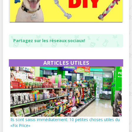
Partagez sur les réseaux sociaux!
ARTICLES UTILES
Ils sont saisis immédiatement: 10 petites choses utiles du
«Fix Price»