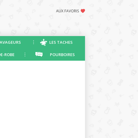
AUX FAVORIS
AVAGEURS
LES TACHES
E-ROBE
POURBOIRES