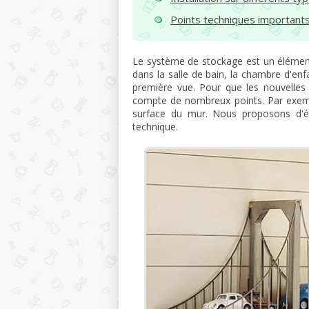
Points techniques important
Le système de stockage est un élément
dans la salle de bain, la chambre d'enfa
première vue. Pour que les nouvelles é
compte de nombreux points. Par exemp
surface du mur. Nous proposons d'ét
technique.