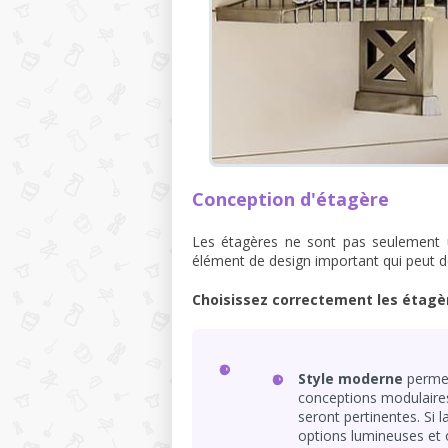
Conception d'étagère
Les étagères ne sont pas seulement 
élément de design important qui peut d
Choisissez correctement les étagèr
Style moderne
permet
conceptions modulaires
seront pertinentes. Si l
options lumineuses et o