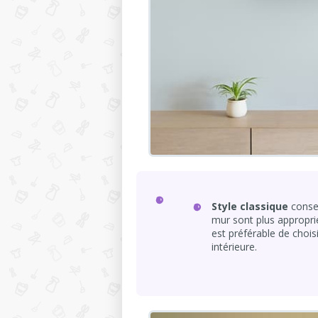
Style classique
conser
mur sont plus approprié
est préférable de chois
intérieure.