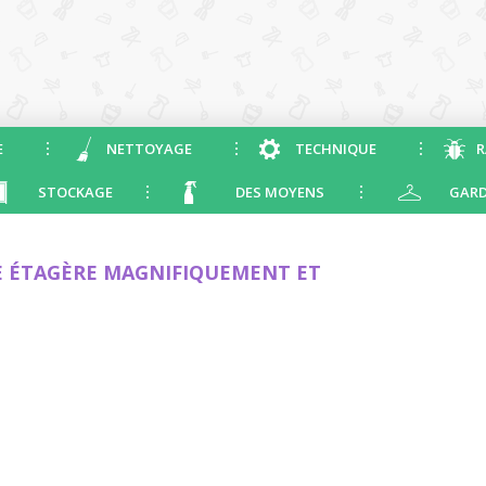
E
NETTOYAGE
TECHNIQUE
R
STOCKAGE
DES MOYENS
GARD
 ÉTAGÈRE MAGNIFIQUEMENT ET