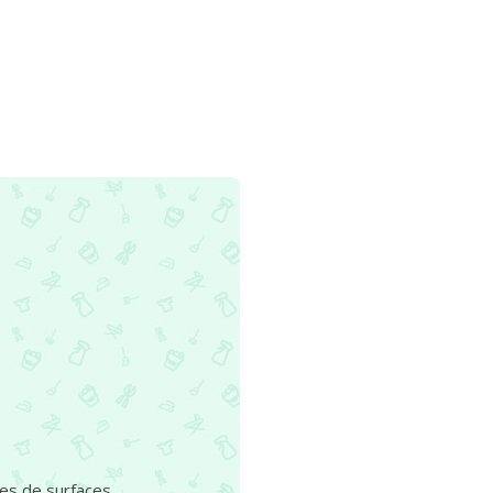
ypes de surfaces