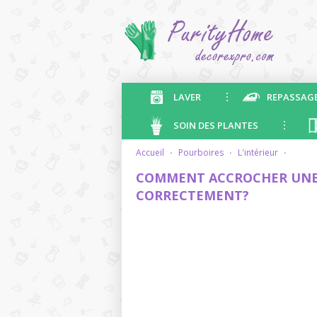
LAVER
REPASSAG
SOIN DES PLANTES
accueil
·
pourboires
·
l'intérieur
·
COMMENT ACCROCHER UNE
CORRECTEMENT?