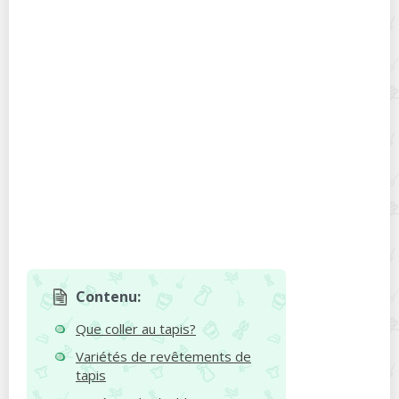
Contenu:
Que coller au tapis?
Variétés de revêtements de
tapis