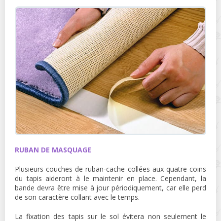
RUBAN DE MASQUAGE
Plusieurs couches de ruban-cache collées aux quatre coins
du tapis aideront à le maintenir en place. Cependant, la
bande devra être mise à jour périodiquement, car elle perd
de son caractère collant avec le temps.
La fixation des tapis sur le sol évitera non seulement le