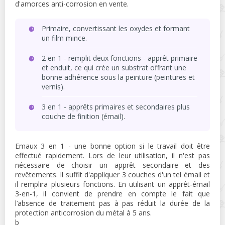
d'amorces anti-corrosion en vente.
Primaire, convertissant les oxydes et formant
un film mince.
2 en 1 - remplit deux fonctions - apprêt primaire
et enduit, ce qui crée un substrat offrant une
bonne adhérence sous la peinture (peintures et
vernis).
3 en 1 - apprêts primaires et secondaires plus
couche de finition (émail).
Emaux 3 en 1 - une bonne option si le travail doit être
effectué rapidement. Lors de leur utilisation, il n'est pas
nécessaire de choisir un apprêt secondaire et des
revêtements. Il suffit d'appliquer 3 couches d'un tel émail et
il remplira plusieurs fonctions. En utilisant un apprêt-émail
3-en-1, il convient de prendre en compte le fait que
l’absence de traitement pas à pas réduit la durée de la
protection anticorrosion du métal à 5 ​​ans.
b