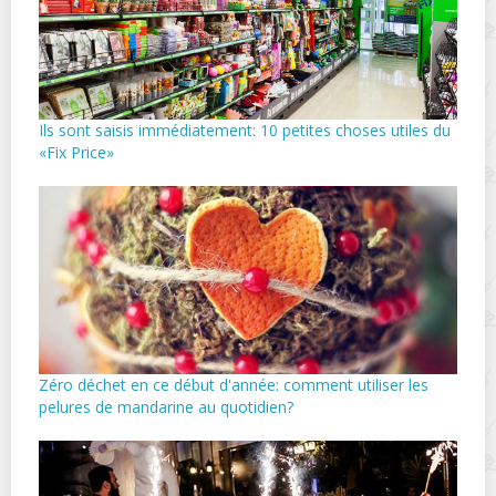
Ils sont saisis immédiatement: 10 petites choses utiles du
«Fix Price»
Zéro déchet en ce début d'année: comment utiliser les
pelures de mandarine au quotidien?