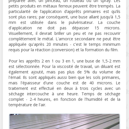
préparée avec un pinceau, un rouleau ou un spray. Les
petits produits en métaux ferreux peuvent être trempés. La
particularité de l’application d’apprêts primaires est qu’ils
sont plus rares; par conséquent, une buse allant jusqu’à 1,5
mm est utilisée dans le pulvérisateur. La couche
d'application ne doit pas dépasser 15 microns.
Visuellement, il devrait briller un peu et ne pas recouvrir
complètement le métal. L'amorce secondaire ne peut être
appliquée qu'après 20 minutes - c'est le temps minimum
requis pour la réaction (conversion) et la formation du film.
Pour les apprêts 2 en 1 ou 3 en 1, une buse de 1,5-2 mm
est sélectionnée. Pour la viscosité de travail, un diluant est
également ajouté, mais pas plus de 5% du volume de
l'émail. Ils sont appliqués aussi bien que les sols primaires,
mais l'épaisseur d'une couche est de 40 microns. Le
traitement est effectué en deux à trois cycles avec un
séchage intercouche à une heure. Temps de séchage
complet - 2-4 heures, en fonction de l'humidité et de la
température de l'air.