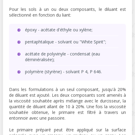
Pour les sols à un ou deux composants, le diluant est
sélectionné en fonction du liant:
époxy - acétate d'éthyle ou xylène;
pentaphtalique - solvant ou "White Spirit";
acétate de polyvinyle - condensat (eau
déminéralisée);
polymère (styrène) - solvant P 4, P 646.
Dans les formulations à un seul composant, jusqu'à 20%
de diluant est ajouté. Les deux composants sont amenés à
la viscosité souhaitée après mélange avec le durcisseur, la
quantité de diluant allant de 10 à 20%. Une fois la viscosité
souhaitée obtenue, le primaire est filtré à travers un
entonnoir avec une passoire.
Le primaire préparé peut être appliqué sur la surface