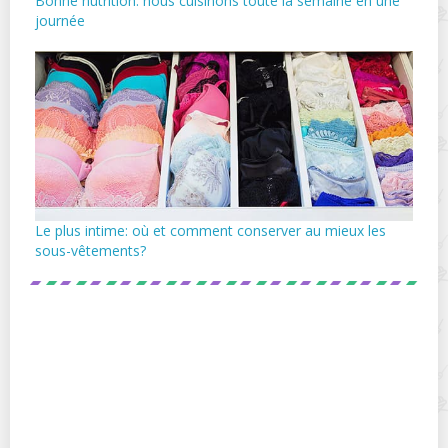
Bonne nutrition: nous cuisinons toute la semaine en une
journée
Le plus intime: où et comment conserver au mieux les
sous-vêtements?