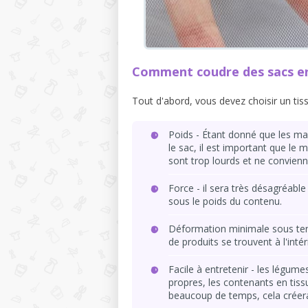
Comment coudre des sacs en
Tout d'abord, vous devez choisir un tis
Poids - Étant donné que les m
le sac, il est important que le m
sont trop lourds et ne convienne
Force - il sera très désagréabl
sous le poids du contenu.
Déformation minimale sous tensi
de produits se trouvent à l'intér
Facile à entretenir - les légume
propres, les contenants en tiss
beaucoup de temps, cela créera