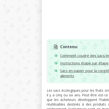
Contenu:
Comment coudre des sacs en
Instructions étape par étape
Sacs en papier pour la congél
aliments
Les sacs écologiques pour les fruits ont
il y a cinq ou six ans. Peut-être est-c
que les acheteurs développent l'habi
réutilisables destinés à des produi
relativement écologiques sont en grand