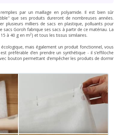
 remplies par un maillage en polyamide. Il est bien sûr
ctible" que ses produits dureront de nombreuses années.
ser plusieurs milliers de sacs en plastique, polluants pour
e sacs Goroh fabrique ses sacs à partir de ce matériau. La
2
e 15 à 40 g en m
) et tous les tissus similaires.
écologique, mais également un produit fonctionnel, vous
st préférable d’en prendre un synthétique - il s’effiloche
 avec bouton permettant d’empêcher les produits de dormir