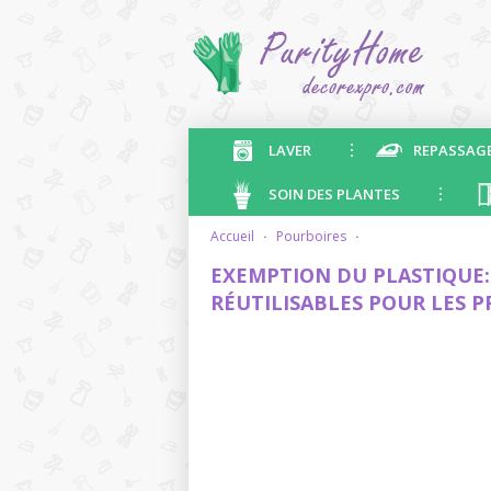
LAVER
REPASSAG
SOIN DES PLANTES
accueil
·
pourboires
·
EXEMPTION DU PLASTIQUE:
RÉUTILISABLES POUR LES P