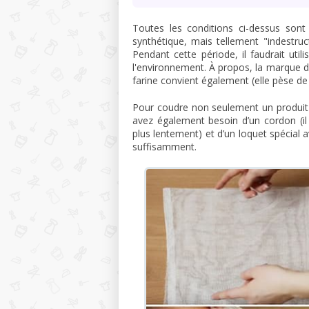
Toutes les conditions ci-dessus sont
synthétique, mais tellement "indestru
Pendant cette période, il faudrait utili
l'environnement. À propos, la marque d
farine convient également (elle pèse d
Pour coudre non seulement un produit 
avez également besoin d’un cordon (il e
plus lentement) et d’un loquet spécial
suffisamment.