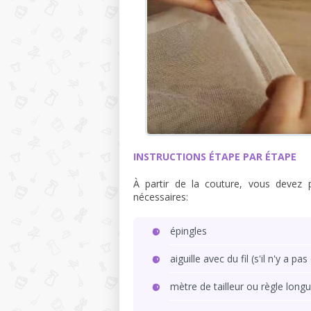
INSTRUCTIONS ÉTAPE PAR ÉTAPE
À partir de la couture, vous devez p
nécessaires:
épingles
aiguille avec du fil (s'il n'y a p
mètre de tailleur ou règle longu