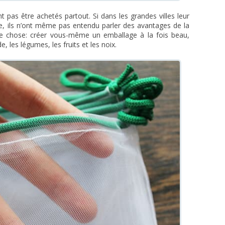
 pas être achetés partout. Si dans les grandes villes leur
rie, ils n’ont même pas entendu parler des avantages de la
u’une chose: créer vous-même un emballage à la fois beau,
, les légumes, les fruits et les noix.