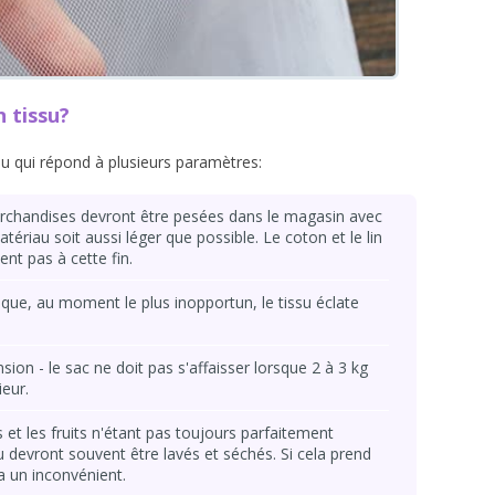
 tissu?
su qui répond à plusieurs paramètres:
archandises devront être pesées dans le magasin avec
atériau soit aussi léger que possible. Le coton et le lin
nt pas à cette fin.
e que, au moment le plus inopportun, le tissu éclate
on - le sac ne doit pas s'affaisser lorsque 2 à 3 kg
ieur.
s et les fruits n'étant pas toujours parfaitement
u devront souvent être lavés et séchés. Si cela prend
 un inconvénient.