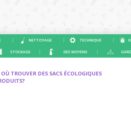
E
NETTOYAGE
TECHNIQUE
R
STOCKAGE
DES MOYENS
GARD
 OÙ TROUVER DES SACS ÉCOLOGIQUES
RODUITS?