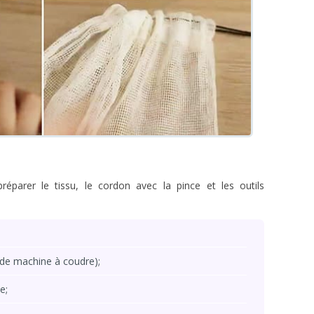
réparer le tissu, le cordon avec la pince et les outils
as de machine à coudre);
e;