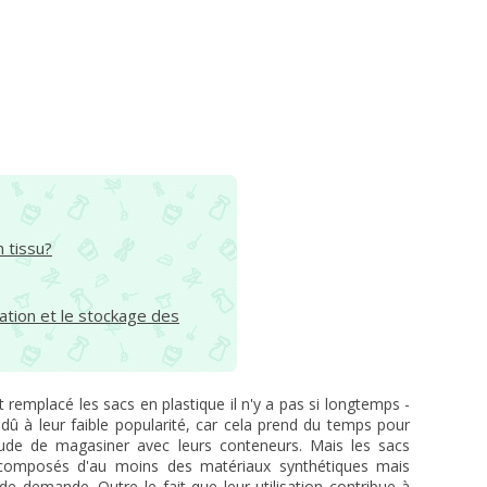
 tissu?
ation et le stockage des
 remplacé les sacs en plastique il n'y a pas si longtemps -
e dû à leur faible popularité, car cela prend du temps pour
tude de magasiner avec leurs conteneurs. Mais les sacs
ts composés d'au moins des matériaux synthétiques mais
e demande. Outre le fait que leur utilisation contribue à