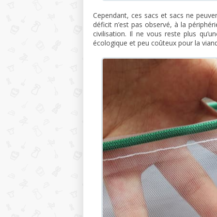
Cependant, ces sacs et sacs ne peuvent
déficit n’est pas observé, à la périphé
civilisation. Il ne vous reste plus q
écologique et peu coûteux pour la viande