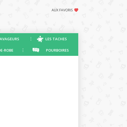
AUX FAVORIS
AVAGEURS
LES TACHES
E-ROBE
POURBOIRES