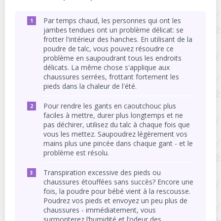
Par temps chaud, les personnes qui ont les
jambes tendues ont un problème délicat: se
frotter l'intérieur des hanches. En utilisant de la
poudre de talc, vous pouvez résoudre ce
problème en saupoudrant tous les endroits
délicats. La même chose s'applique aux
chaussures serrées, frottant fortement les
pieds dans la chaleur de l'été.
Pour rendre les gants en caoutchouc plus
faciles à mettre, durer plus longtemps et ne
pas déchirer, utilisez du talc à chaque fois que
vous les mettez. Saupoudrez légèrement vos
mains plus une pincée dans chaque gant - et le
problème est résolu.
Transpiration excessive des pieds ou
chaussures étouffées sans succès? Encore une
fois, la poudre pour bébé vient à la rescousse.
Poudrez vos pieds et envoyez un peu plus de
chaussures - immédiatement, vous
surmonterez l’humidité et l’odeur des