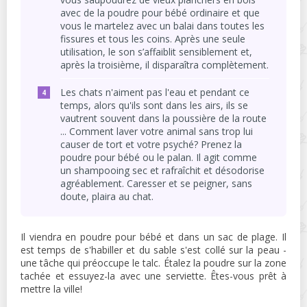
avec de la poudre pour bébé ordinaire et que
vous le martelez avec un balai dans toutes les
fissures et tous les coins. Après une seule
utilisation, le son s’affaiblit sensiblement et,
après la troisième, il disparaîtra complètement.
Les chats n'aiment pas l'eau et pendant ce
temps, alors qu'ils sont dans les airs, ils se
vautrent souvent dans la poussière de la route
... Comment laver votre animal sans trop lui
causer de tort et votre psyché? Prenez la
poudre pour bébé ou le palan. Il agit comme
un shampooing sec et rafraîchit et désodorise
agréablement. Caresser et se peigner, sans
doute, plaira au chat.
Il viendra en poudre pour bébé et dans un sac de plage. Il
est temps de s'habiller et du sable s'est collé sur la peau -
une tâche qui préoccupe le talc. Étalez la poudre sur la zone
tachée et essuyez-la avec une serviette. Êtes-vous prêt à
mettre la ville!