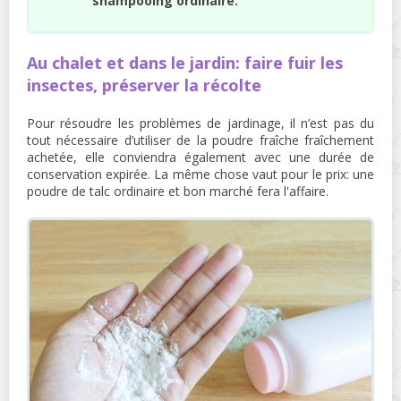
shampooing ordinaire.
Au chalet et dans le jardin: faire fuir les
insectes, préserver la récolte
Pour résoudre les problèmes de jardinage, il n’est pas du
tout nécessaire d’utiliser de la poudre fraîche fraîchement
achetée, elle conviendra également avec une durée de
conservation expirée. La même chose vaut pour le prix: une
poudre de talc ordinaire et bon marché fera l'affaire.