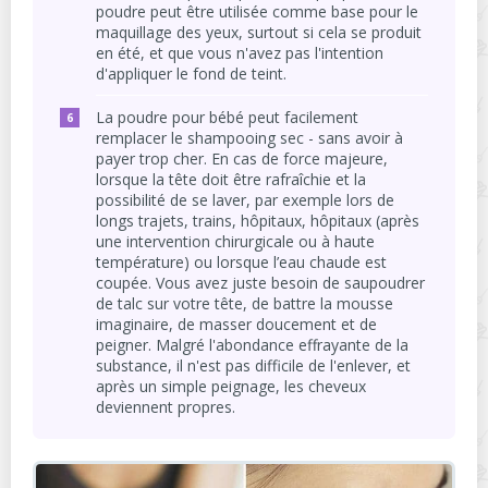
poudre peut être utilisée comme base pour le
maquillage des yeux, surtout si cela se produit
en été, et que vous n'avez pas l'intention
d'appliquer le fond de teint.
La poudre pour bébé peut facilement
remplacer le shampooing sec - sans avoir à
payer trop cher. En cas de force majeure,
lorsque la tête doit être rafraîchie et la
possibilité de se laver, par exemple lors de
longs trajets, trains, hôpitaux, hôpitaux (après
une intervention chirurgicale ou à haute
température) ou lorsque l’eau chaude est
coupée. Vous avez juste besoin de saupoudrer
de talc sur votre tête, de battre la mousse
imaginaire, de masser doucement et de
peigner. Malgré l'abondance effrayante de la
substance, il n'est pas difficile de l'enlever, et
après un simple peignage, les cheveux
deviennent propres.