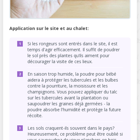
Application sur le site et au chalet:
Si les rongeurs sont entrés dans le site, il est
temps d'agir efficacement. Il suffit de poudrer
le sol près des plantes qu’ils aiment pour
décourager la visite de ces lieux.
En saison trop humide, la poudre pour bébé
aidera à protéger les tubercules et les bulbes
contre la pourriture, la moisissure et les
champignons. Vous pouvez appliquer du talc
sur les tubercules avant la plantation ou
saupoudrer les graines déjà germées - la
poudre absorbe l'humidité et protège la future
récolte.
Les sols craquent-ils souvent dans le pays?
Heureusement, ce problème peut être oublié si
vous saupoudrez de vieux planchers en bois