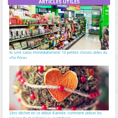
ARTICLES UTILES
Ils sont saisis immédiatement: 10 petites choses utiles du
«Fix Price»
Zéro déchet en ce début d'année: comment utiliser les