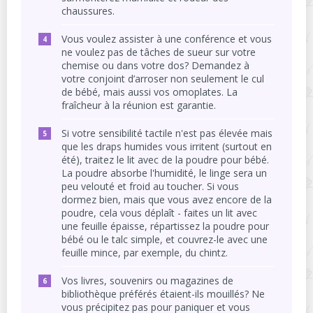
chaussures.
Vous voulez assister à une conférence et vous
ne voulez pas de tâches de sueur sur votre
chemise ou dans votre dos? Demandez à
votre conjoint d’arroser non seulement le cul
de bébé, mais aussi vos omoplates. La
fraîcheur à la réunion est garantie.
Si votre sensibilité tactile n'est pas élevée mais
que les draps humides vous irritent (surtout en
été), traitez le lit avec de la poudre pour bébé.
La poudre absorbe l'humidité, le linge sera un
peu velouté et froid au toucher. Si vous
dormez bien, mais que vous avez encore de la
poudre, cela vous déplaît - faites un lit avec
une feuille épaisse, répartissez la poudre pour
bébé ou le talc simple, et couvrez-le avec une
feuille mince, par exemple, du chintz.
Vos livres, souvenirs ou magazines de
bibliothèque préférés étaient-ils mouillés? Ne
vous précipitez pas pour paniquer et vous