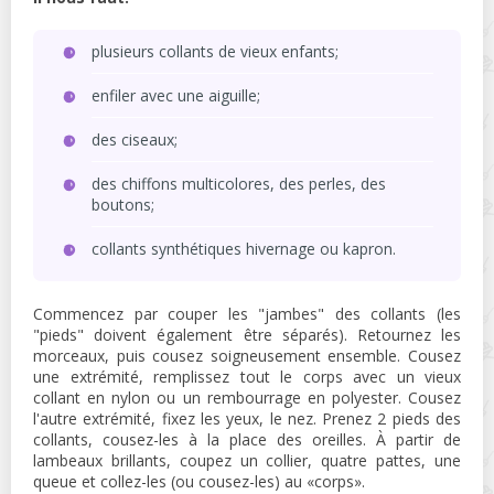
plusieurs collants de vieux enfants;
enfiler avec une aiguille;
des ciseaux;
des chiffons multicolores, des perles, des
boutons;
collants synthétiques hivernage ou kapron.
Commencez par couper les "jambes" des collants (les
"pieds" doivent également être séparés). Retournez les
morceaux, puis cousez soigneusement ensemble. Cousez
une extrémité, remplissez tout le corps avec un vieux
collant en nylon ou un rembourrage en polyester. Cousez
l'autre extrémité, fixez les yeux, le nez. Prenez 2 pieds des
collants, cousez-les à la place des oreilles. À partir de
lambeaux brillants, coupez un collier, quatre pattes, une
queue et collez-les (ou cousez-les) au «corps».