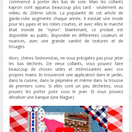
commencé à porter des bas de soie. Mais les collants
kapron sont apparus beaucoup plus tard - seulement au
milieu du 20ème siècle. La popularité de cet article de
garde-robe augmente chaque année. Il existait une mode
pour les jupes et les robes courtes, et avec elles le marché
était inondé de "nylon". Maintenant, ce produit est
disponible au public, disponible en différentes couleurs et
nuances, avec une grande variété de textures et de
tissages.
Alors, chères fashionistas, ne vous précipitez pas pour jeter
les bas déchirés. De vieux collants, vous pouvez faire
beaucoup de choses utiles et intéressantes avec vos
propres mains. Ils trouveront une application dans le jardin,
dans la cuisine, dans la pépinière et même dans la trousse
de premiers soins. Si elles sont un peu déchirées, vous
pouvez les porter juste sous le jean. Et vous pouvez
dévaliser une banque (une blague).