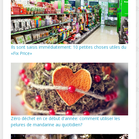
Ils sont saisis immédiatement: 10 petites choses utiles du
«Fix Price»
Zéro déchet en ce début d'année: comment utiliser les
pelures de mandarine au quotidien?