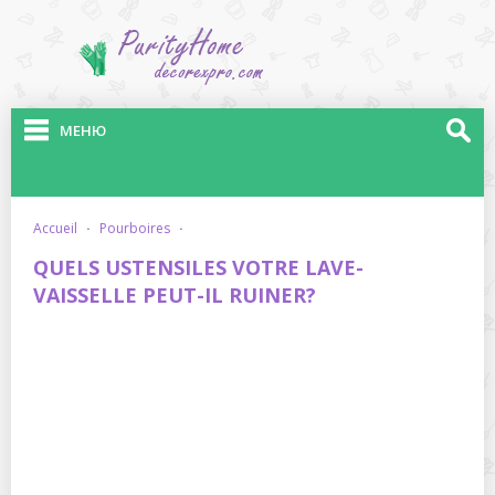
МЕНЮ
accueil
·
pourboires
·
QUELS USTENSILES VOTRE LAVE-
VAISSELLE PEUT-IL RUINER?