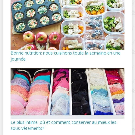
Bonne nutrition: nous cuisinons toute la semaine en une
journée
Le plus intime: où et comment conserver au mieux les
sous-vêtements?