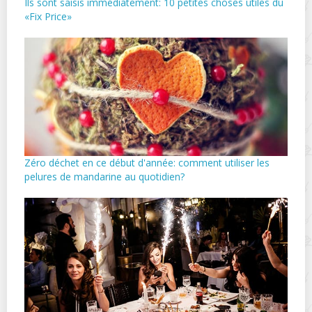
Ils sont saisis immédiatement: 10 petites choses utiles du
«Fix Price»
Zéro déchet en ce début d'année: comment utiliser les
pelures de mandarine au quotidien?