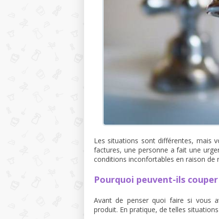
Les situations sont différentes, mais v
factures, une personne a fait une urge
conditions inconfortables en raison de 
Pourquoi peuvent-ils couper
Avant de penser quoi faire si vous a
produit. En pratique, de telles situatio