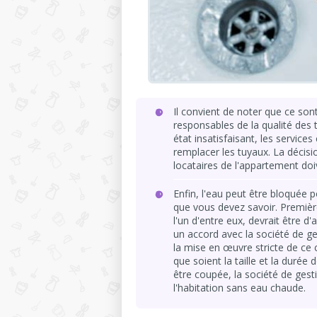
Il convient de noter que ce so
responsables de la qualité des t
état insatisfaisant, les service
remplacer les tuyaux. La décis
locataires de l'appartement doi
Enfin, l'eau peut être bloquée p
que vous devez savoir. Premièr
l'un d'entre eux, devrait être 
un accord avec la société de ge
la mise en œuvre stricte de ce 
que soient la taille et la durée
être coupée, la société de gesti
l'habitation sans eau chaude.