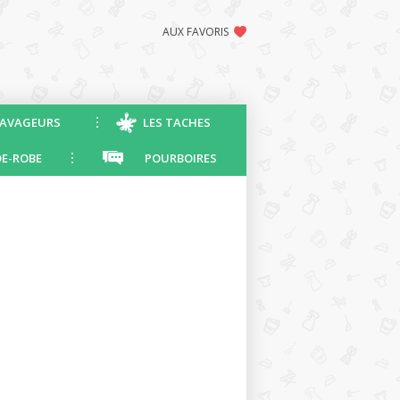
AUX FAVORIS
AVAGEURS
LES TACHES
E-ROBE
POURBOIRES