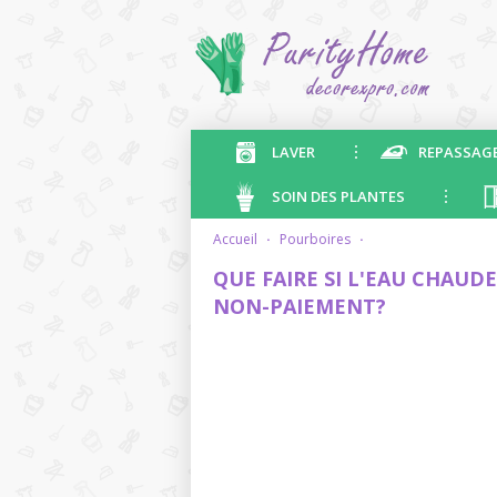
LAVER
REPASSAG
SOIN DES PLANTES
accueil
·
pourboires
·
QUE FAIRE SI L'EAU CHAUD
NON-PAIEMENT?