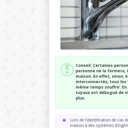
Conseil: Certaines perso
personne ne la fermera, il
maison. En effet, sinon,
interconnectés, tous les
même temps souffrir. En 
tuyaux est débogué de m
plus.
Lors de l'identification de cas
maison à des systèmes d'ingénie