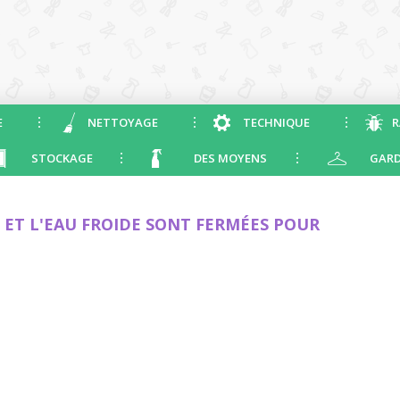
E
NETTOYAGE
TECHNIQUE
R
STOCKAGE
DES MOYENS
GARD
E ET L'EAU FROIDE SONT FERMÉES POUR