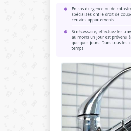
En cas d'urgence ou de catastro
spécialisés ont le droit de cou
certains appartements.
Si nécessaire, effectuez les trav
au moins un jour est prévenu à 
quelques jours. Dans tous les c
temps.