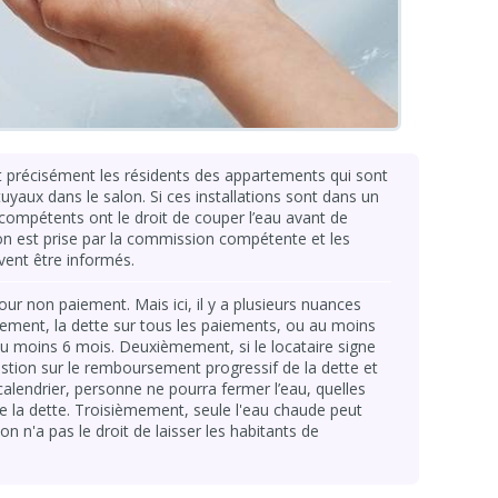
nt précisément les résidents des appartements qui sont
uyaux dans le salon. Si ces installations sont dans un
s compétents ont le droit de couper l’eau avant de
ion est prise par la commission compétente et les
vent être informés.
our non paiement. Mais ici, il y a plusieurs nuances
ement, la dette sur tous les paiements, ou au moins
d'au moins 6 mois. Deuxièmement, si le locataire signe
stion sur le remboursement progressif de la dette et
calendrier, personne ne pourra fermer l’eau, quelles
 de la dette. Troisièmement, seule l'eau chaude peut
on n'a pas le droit de laisser les habitants de