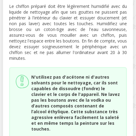
Le chiffon préparé doit être légèrement humidifié avec du
liquide de nettoyage afin que ses gouttes ne puissent pas
pénétrer à l'intérieur du clavier et essuyer doucement (et
non pas laver) avec toutes les touches. Humidifiez une
brosse ou un coton-tige avec de l'eau savonneuse,
assurez-vous de vous mouiller avec un chiffon, puis
nettoyez l'espace entre les boutons. En fin de compte, vous
devez essuyer soigneusement le périphérique avec un
chiffon sec et ne pas allumer l'ordinateur avant 20 à 30
minutes.
N'utilisez pas d'acétone ni d'autres
solvants pour le nettoyage, car ils sont
capables de dissoudre (fondre) le
clavier et le corps de l'appareil. Ne lavez
pas les boutons avec de la vodka ou
d’autres composés contenant de
l’alcool éthylique. Cette substance très
agressive enlèvera facilement la saleté
et en même temps la peinture sur les
touches.