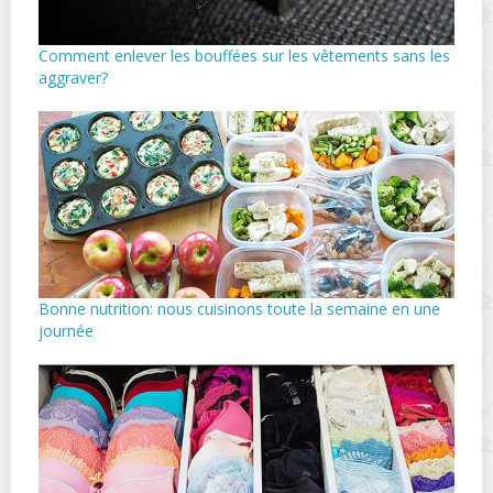
Comment enlever les bouffées sur les vêtements sans les
aggraver?
Bonne nutrition: nous cuisinons toute la semaine en une
journée