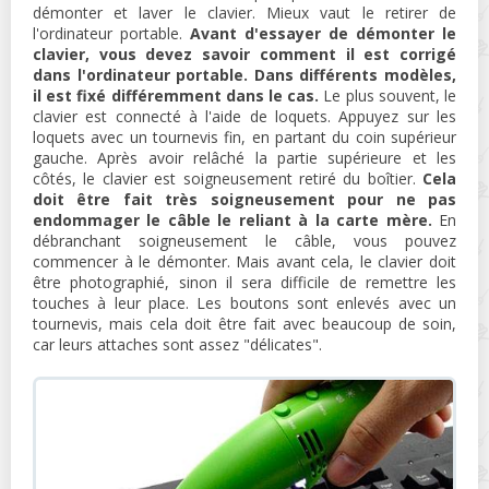
démonter et laver le clavier. Mieux vaut le retirer de
l'ordinateur portable.
Avant d'essayer de démonter le
clavier, vous devez savoir comment il est corrigé
dans l'ordinateur portable. Dans différents modèles,
il est fixé différemment dans le cas.
Le plus souvent, le
clavier est connecté à l'aide de loquets. Appuyez sur les
loquets avec un tournevis fin, en partant du coin supérieur
gauche. Après avoir relâché la partie supérieure et les
côtés, le clavier est soigneusement retiré du boîtier.
Cela
doit être fait très soigneusement pour ne pas
endommager le câble le reliant à la carte mère.
En
débranchant soigneusement le câble, vous pouvez
commencer à le démonter. Mais avant cela, le clavier doit
être photographié, sinon il sera difficile de remettre les
touches à leur place. Les boutons sont enlevés avec un
tournevis, mais cela doit être fait avec beaucoup de soin,
car leurs attaches sont assez "délicates".