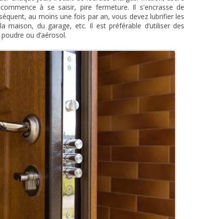
 commence à se saisir, pire fermeture. Il s'encrasse de
séquent, au moins une fois par an, vous devez lubrifier les
a maison, du garage, etc. Il est préférable d’utiliser des
 poudre ou d’aérosol.