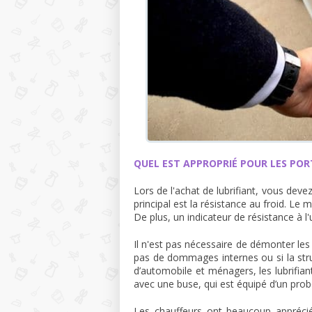
QUEL EST APPROPRIÉ POUR LES POR
Lors de l'achat de lubrifiant, vous dev
principal est la résistance au froid. Le 
De plus, un indicateur de résistance à l
Il n'est pas nécessaire de démonter les po
pas de dommages internes ou si la str
d’automobile et ménagers, les lubrifian
avec une buse, qui est équipé d’un prob
Les chauffeurs ont beaucoup apprécié 