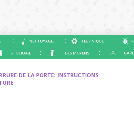
E
NETTOYAGE
TECHNIQUE
R
STOCKAGE
DES MOYENS
GARD
RRURE DE LA PORTE: INSTRUCTIONS
ITURE