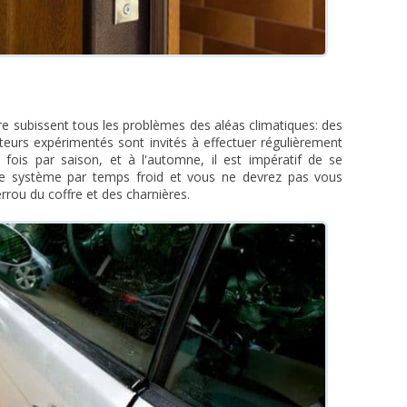
ure subissent tous les problèmes des aléas climatiques: des
teurs expérimentés sont invités à effectuer régulièrement
 fois par saison, et à l'automne, il est impératif de se
a le système par temps froid et vous ne devrez pas vous
errou du coffre et des charnières.