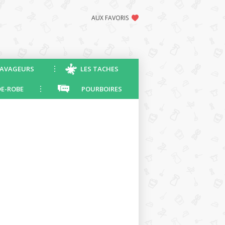
AUX FAVORIS
AVAGEURS
LES TACHES
E-ROBE
POURBOIRES