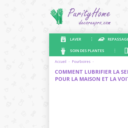
LAVER
REPASSAG
SOIN DES PLANTES
accueil
·
pourboires
·
COMMENT LUBRIFIER LA SE
POUR LA MAISON ET LA VO