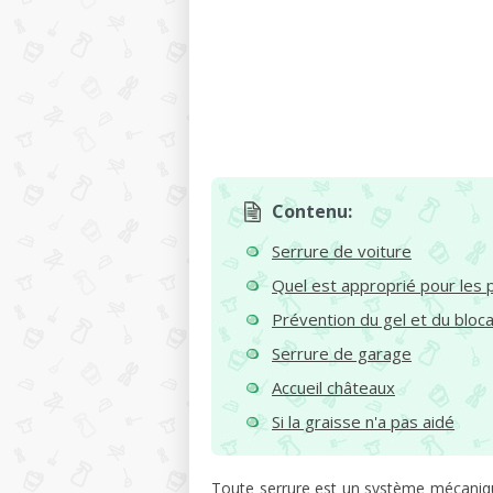
Contenu:
Serrure de voiture
Quel est approprié pour les 
Prévention du gel et du bloc
Serrure de garage
Accueil châteaux
Si la graisse n'a pas aidé
Toute serrure est un système mécanique.