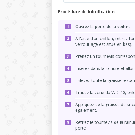
Procédure de lubrification:
Ouvrez la porte de la voiture.
À l'aide d'un chiffon, retirez 
verrouillage est situé en bas).
Prenez un tournevis correspon
Insérez dans la rainure et al
Enlevez toute la graisse restan
Traitez la zone du WD-40, enle
Appliquez de la graisse de sili
également.
Retirez le tournevis de la rainu
porte.