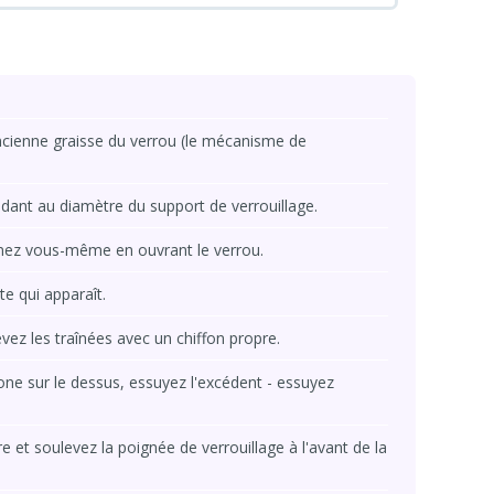
l'ancienne graisse du verrou (le mécanisme de
dant au diamètre du support de verrouillage.
lumez vous-même en ouvrant le verrou.
te qui apparaît.
vez les traînées avec un chiffon propre.
cone sur le dessus, essuyez l'excédent - essuyez
re et soulevez la poignée de verrouillage à l'avant de la