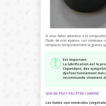
Si vous faites attention à la compositio
l'huile de ricin épaisse. Les minéraux 
remplacer temporairement la graisse spé
Est important
La lubrification est le p
Cependant, des symptôme
dysfonctionnement mécan
recommande vivement de c
QUE NE PEUT PAS ÊTRE LUBRIFIÉ
Les huiles non minérales (végétal