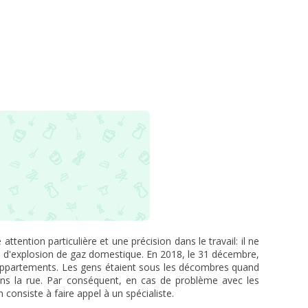
tention particulière et une précision dans le travail: il ne
 d'explosion de gaz domestique. En 2018, le 31 décembre,
0 appartements. Les gens étaient sous les décombres quand
ans la rue. Par conséquent, en cas de problème avec les
 consiste à faire appel à un spécialiste.