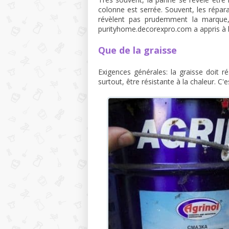
colonne est serrée. Souvent, les répar
révèlent pas prudemment la marque, m
purityhome.decorexpro.com a appris à l
Que de la graisse
Exigences générales: la graisse doit ré
surtout, être résistante à la chaleur. C'e