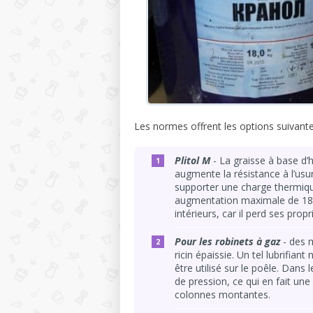
Les normes offrent les options suivante
Plitol M
- La graisse à base d’h
augmente la résistance à l’usur
supporter une charge thermiqu
augmentation maximale de 180
intérieurs, car il perd ses prop
Pour les robinets à gaz
- des m
ricin épaissie. Un tel lubrifiant
être utilisé sur le poêle. Dans
de pression, ce qui en fait une
colonnes montantes.