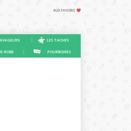
AUX FAVORIS
AVAGEURS
LES TACHES
E-ROBE
POURBOIRES