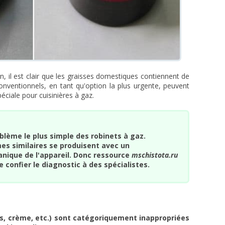
n, il est clair que les graisses domestiques contiennent de
conventionnels, en tant qu'option la plus urgente, peuvent
ciale pour cuisinières à gaz.
roblème le plus simple des robinets à gaz.
s similaires se produisent avec un
ique de l'appareil. Donc ressource
mschistota.
ru
onfier le diagnostic à des spécialistes.
es, crème, etc.) sont catégoriquement inappropriées