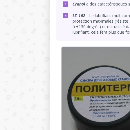
Cranol
a des caractéristiques s
LZ-162
- Le lubrifiant multicom
protection maximales (résiste
à +130 degrés) et est utilisé d
lubrifiant, cela fera plus que f