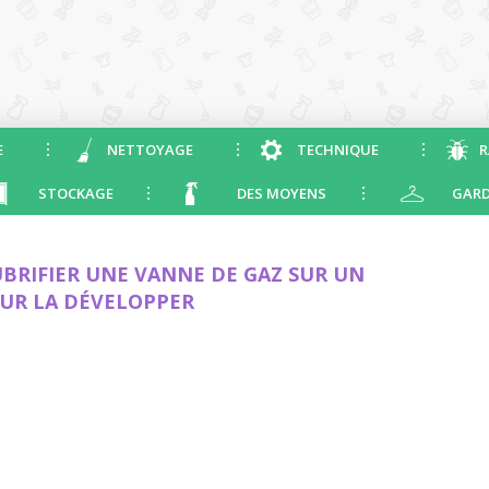
E
NETTOYAGE
TECHNIQUE
R
STOCKAGE
DES MOYENS
GARD
RIFIER UNE VANNE DE GAZ SUR UN
UR LA DÉVELOPPER