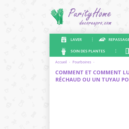
LAVER
REPASSAG
SOIN DES PLANTES
accueil
·
pourboires
·
COMMENT ET COMMENT LUB
RÉCHAUD OU UN TUYAU PO