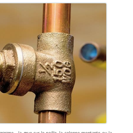
 minime - la grue sur le poêle, la colonne montante ou la