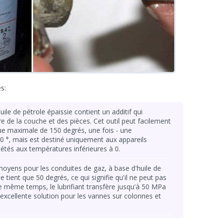
s:
uile de pétrole épaissie contient un additif qui
e de la couche et des pièces. Cet outil peut facilement
e maximale de 150 degrés, une fois - une
 °, mais est destiné uniquement aux appareils
riétés aux températures inférieures à 0.
oyens pour les conduites de gaz, à base d'huile de
 ne tient que 50 degrés, ce qui signifie qu'il ne peut pas
 le même temps, le lubrifiant transfère jusqu'à 50 MPa
 excellente solution pour les vannes sur colonnes et