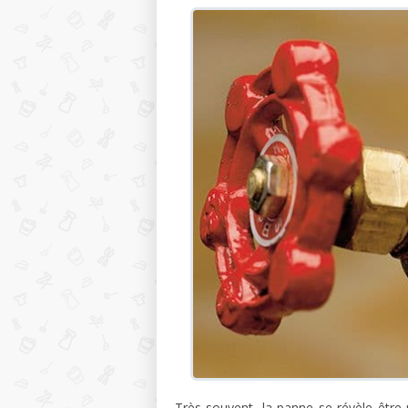
Très souvent, la panne se révèle être