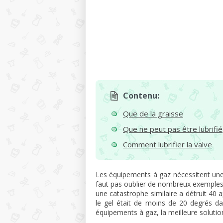
Contenu:
Que de la graisse
Que ne peut pas être lubrifié
Comment lubrifier la valve
Les équipements à gaz nécessitent une at
faut pas oublier de nombreux exemples
une catastrophe similaire a détruit 4
le gel était de moins de 20 degrés d
équipements à gaz, la meilleure solution