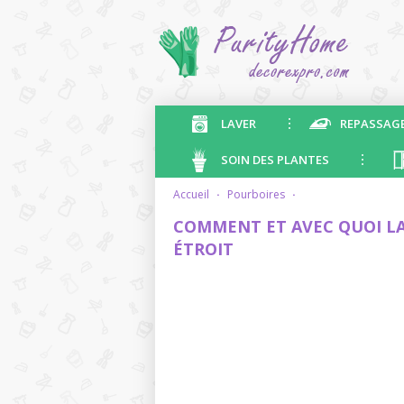
LAVER
REPASSAG
SOIN DES PLANTES
accueil
·
pourboires
·
COMMENT ET AVEC QUOI LA
ÉTROIT