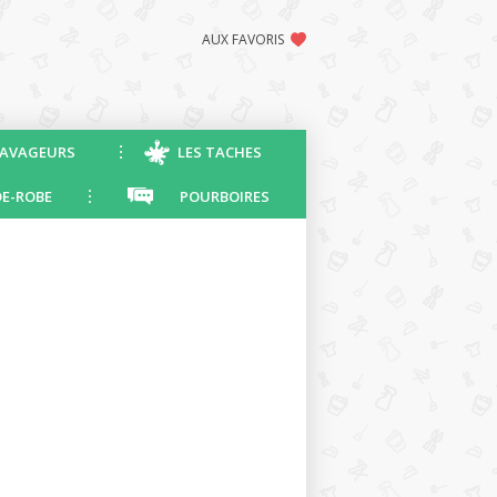
AUX FAVORIS
AVAGEURS
LES TACHES
E-ROBE
POURBOIRES