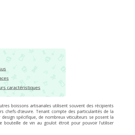
sus
aces
urs caractéristiques
tres boissons artisanales utilisent souvent des récipients
urs chefs-d’œuvre. Tenant compte des particularités de la
 design spécifique, de nombreux viticulteurs se posent la
bouteille de vin au goulot étroit pour pouvoir l'utiliser