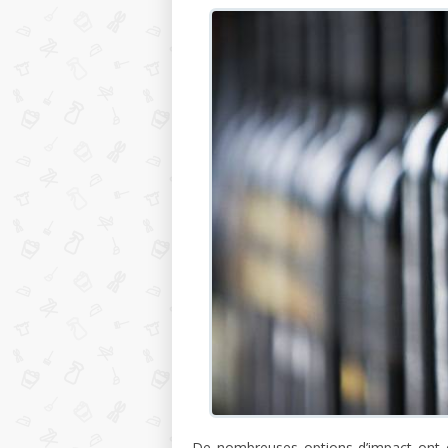
De nombreuses options d’impact ont ét