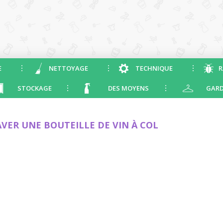
E
NETTOYAGE
TECHNIQUE
R
STOCKAGE
DES MOYENS
GARD
VER UNE BOUTEILLE DE VIN À COL