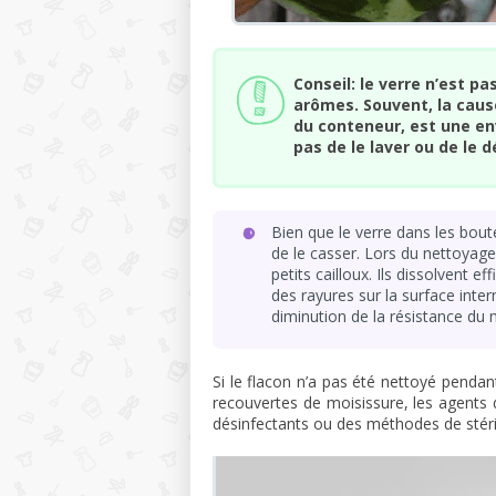
Conseil: le verre n’est pa
arômes. Souvent, la caus
du conteneur, est une 
pas de le laver ou de le d
Bien que le verre dans les bouteill
de le casser. Lors du nettoyage,
petits cailloux. Ils dissolvent 
des rayures sur la surface intern
diminution de la résistance du 
Si le flacon n’a pas été nettoyé penda
recouvertes de moisissure, les agents
désinfectants ou des méthodes de stéril