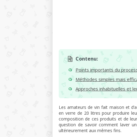
Contenu:
Points importants du proces
Méthodes simples mais effic
Approches inhabituelles et le
Les amateurs de vin fait maison et d’au
en verre de 20 litres pour produire le
composition de ces produits et de leur
question de savoir comment laver une 
ultérieurement aux mêmes fins.