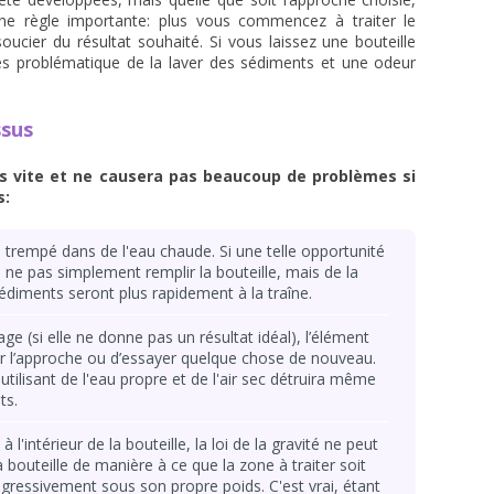
ne règle importante: plus vous commencez à traiter le
ucier du résultat souhaité. Si vous laissez une bouteille
très problématique de la laver des sédiments et une odeur
ssus
lus vite et ne causera pas beaucoup de problèmes si
s:
re trempé dans de l'eau chaude. Si une telle opportunité
e ne pas simplement remplir la bouteille, mais de la
sédiments seront plus rapidement à la traîne.
e (si elle ne donne pas un résultat idéal), l’élément
er l’approche ou d’essayer quelque chose de nouveau.
utilisant de l'eau propre et de l'air sec détruira même
ts.
 l'intérieur de la bouteille, la loi de la gravité ne peut
a bouteille de manière à ce que la zone à traiter soit
ogressivement sous son propre poids. C'est vrai, étant