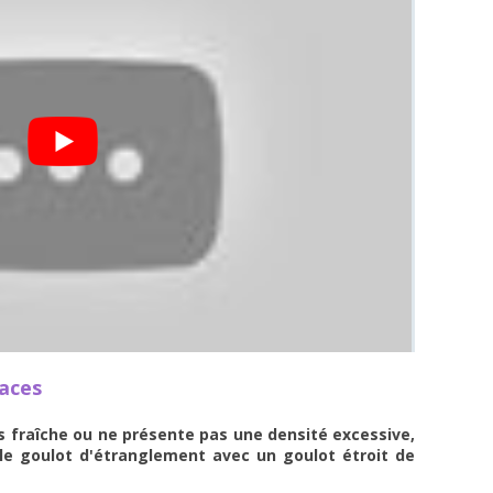
caces
ès fraîche ou ne présente pas une densité excessive,
le goulot d'étranglement avec un goulot étroit de