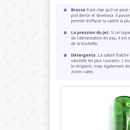
Brosse
Il est clair qu'il ne peu
poil dense et duveteux. Il pass
permet d’effacer la saleté la plu
La pression du jet.
Si un tuyau
de l'alimentation en eau, il est
de la bouteille.
Détergents.
La saleté fraîche
vaisselle les plus courants. L'e
le récipient, mais également de 
zones sales.