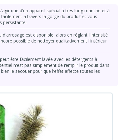
t s'agir que d'un appareil spécial à très long manche et à
e facilement à travers la gorge du produit et vous
s persistante.
 d'arrosage est disponible, alors en réglant l'intensité
 encore possible de nettoyer qualitativement l'intérieur
 peut être facilement lavée avec les détergents à
ssentiel n'est pas simplement de remplir le produit dans
bien le secouer pour que l'effet affecte toutes les