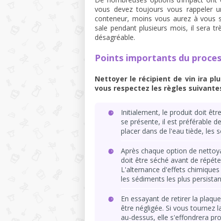
vous devez toujours vous rappeler u
conteneur, moins vous aurez à vous so
sale pendant plusieurs mois, il sera 
désagréable.
Points importants du proce
Nettoyer le récipient de vin ira p
vous respectez les règles suivante
Initialement, le produit doit êt
se présente, il est préférable d
placer dans de l'eau tiède, les 
Après chaque option de nettoyag
doit être séché avant de répét
L'alternance d'effets chimiques 
les sédiments les plus persistan
En essayant de retirer la plaque à
être négligée. Si vous tournez l
au-dessus, elle s'effondrera pr