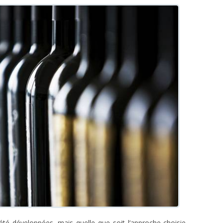
é développées, mais quelle que soit l’approche choisie,