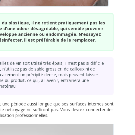
s du plastique, il ne retient pratiquement pas les
e d'une odeur désagréable, qui semble provenir
enveloppe ancienne ou endommagée. N'essayez
ésinfecter, il est préférable de le remplacer.
es de vin soit utilisé très épais, il n’est pas si difficile
 n'utilisez pas de sable grossier, de cailloux ni de
efficacement un précipité dense, mais peuvent laisser
e du produit, ce qui, à l'avenir, entraînera une
matériau.
nt une période aussi longue que ses surfaces internes sont
 de nettoyage ne suffiront pas. Vous devrez connecter des
isation professionnelles.