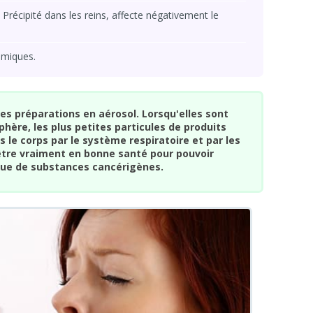
 Précipité dans les reins, affecte négativement le
imiques.
es préparations en aérosol. Lorsqu'elles sont
hère, les plus petites particules de produits
le corps par le système respiratoire et par les
 être vraiment en bonne santé pour pouvoir
aque de substances cancérigènes.