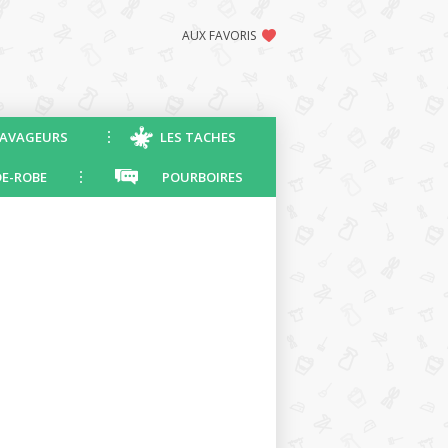
AUX FAVORIS
AVAGEURS
LES TACHES
E-ROBE
POURBOIRES