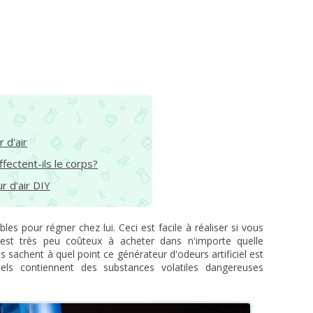
r d'air
fectent-ils le corps?
r d'air DIY
s pour régner chez lui. Ceci est facile à réaliser si vous
ui est très peu coûteux à acheter dans n'importe quelle
sachent à quel point ce générateur d'odeurs artificiel est
riels contiennent des substances volatiles dangereuses