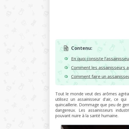
Contenu:
En quoi consiste l'assainisseu
Comment les assainisseurs af
Comment faire un assainisseu
Tout le monde veut des arômes agréable
utilisez un assainisseur d'air, ce q
quincaillerie. Dommage que peu de gens 
dangereux. Les assainisseurs indust
pouvant nuire à la santé humaine.