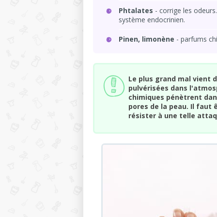
Phtalates
- corrige les odeurs.
système endocrinien.
Pinen, limonène
- parfums ch
Le plus grand mal vient d
pulvérisées dans l'atmosp
chimiques pénètrent dans 
pores de la peau. Il faut
résister à une telle att