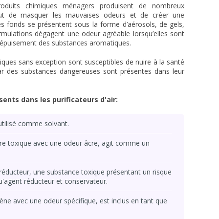
roduits chimiques ménagers produisent de nombreux
but de masquer les mauvaises odeurs et de créer une
s fonds se présentent sous la forme d’aérosols, de gels,
ormulations dégagent une odeur agréable lorsqu’elles sont
à épuisement des substances aromatiques.
iques sans exception sont susceptibles de nuire à la santé
ar des substances dangereuses sont présentes dans leur
sents dans les purificateurs d'air:
utilisé comme solvant.
ore toxique avec une odeur âcre, agit comme un
réducteur, une substance toxique présentant un risque
qu'agent réducteur et conservateur.
ène avec une odeur spécifique, est inclus en tant que