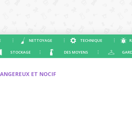
E
NETTOYAGE
TECHNIQUE
R
STOCKAGE
DES MOYENS
GARD
DANGEREUX ET NOCIF