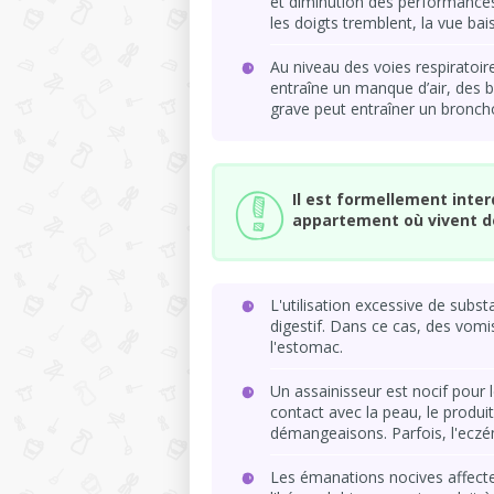
et diminution des performances.
les doigts tremblent, la vue bai
Au niveau des voies respiratoires
entraîne un manque d’air, des
grave peut entraîner un bron
Il est formellement interd
appartement où vivent d
L'utilisation excessive de subs
digestif. Dans ce cas, des vom
l'estomac.
Un assainisseur est nocif pour 
contact avec la peau, le produ
démangeaisons. Parfois, l'ecz
Les émanations nocives affect