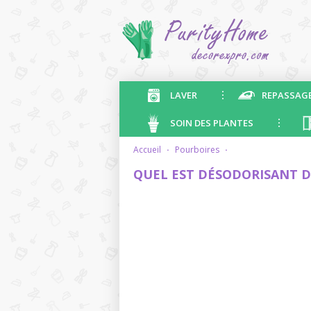
LAVER
REPASSAG
SOIN DES PLANTES
accueil
·
pourboires
·
QUEL EST DÉSODORISANT 