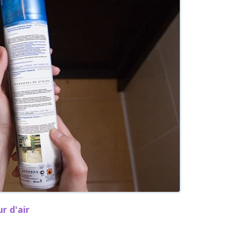
r d'air