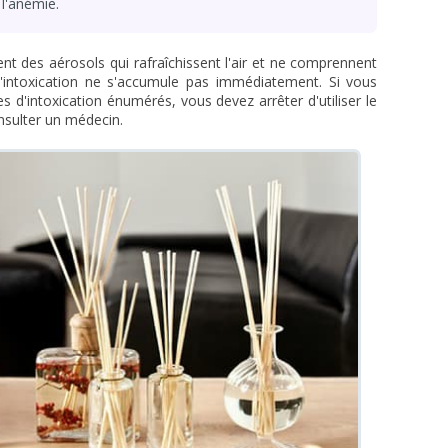
 l'anémie.
t des aérosols qui rafraîchissent l'air et ne comprennent
l'intoxication ne s'accumule pas immédiatement. Si vous
'intoxication énumérés, vous devez arrêter d'utiliser le
onsulter un médecin.