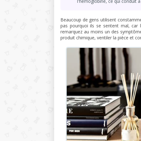
l'hémoglobine, ce qui conduit à
Beaucoup de gens utilisent constammen
pas pourquoi ils se sentent mal, car 
remarquez au moins un des symptômes d
produit chimique, ventiler la pièce et c