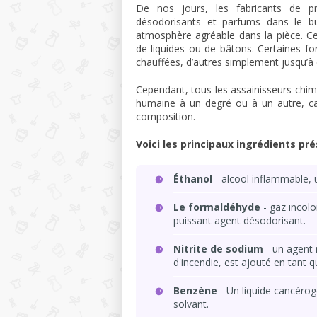
De nos jours, les fabricants de p
désodorisants et parfums dans le 
atmosphère agréable dans la pièce. Ce
de liquides ou de bâtons. Certaines f
chauffées, d’autres simplement jusqu’
Cependant, tous les assainisseurs chim
humaine à un degré ou à un autre, c
composition.
Voici les principaux ingrédients pré
Éthanol
- alcool inflammable, 
Le formaldéhyde
- gaz incol
puissant agent désodorisant.
Nitrite de sodium
- un agent 
d'incendie, est ajouté en tant 
Benzène
- Un liquide cancérog
solvant.