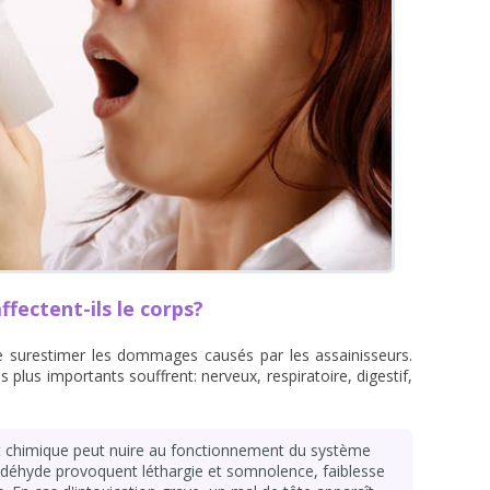
fectent-ils le corps?
le de surestimer les dommages causés par les assainisseurs.
 plus importants souffrent: nerveux, respiratoire, digestif,
uit chimique peut nuire au fonctionnement du système
ldéhyde provoquent léthargie et somnolence, faiblesse