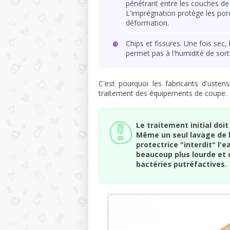
pénétrant entre les couches de
L'imprégnation protège les pore
déformation.
Chips et fissures. Une fois sec,
permet pas à l'humidité de sor
C'est pourquoi les fabricants d'ust
traitement des équipements de coupe.
Le traitement initial do
Même un seul lavage de la
protectrice "interdit" l'
beaucoup plus lourde et
bactéries putréfactives.