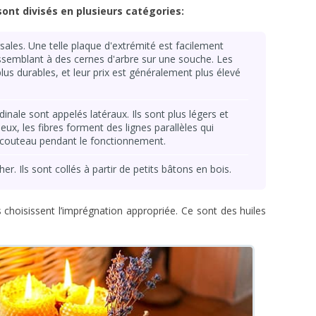
sont divisés en plusieurs catégories:
sales. Une telle plaque d'extrémité est facilement
ssemblant à des cernes d'arbre sur une souche. Les
lus durables, et leur prix est généralement plus élevé
nale sont appelés latéraux. Ils sont plus légers et
eux, les fibres forment des lignes parallèles qui
couteau pendant le fonctionnement.
. Ils sont collés à partir de petits bâtons en bois.
ls choisissent l’imprégnation appropriée. Ce sont des huiles