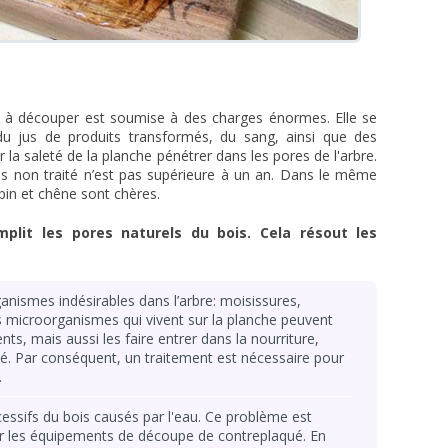
e à découper est soumise à des charges énormes. Elle se
du jus de produits transformés, du sang, ainsi que des
r la saleté de la planche pénétrer dans les pores de l'arbre.
is non traité n’est pas supérieure à un an. Dans le même
pin et chêne sont chères.
mplit les pores naturels du bois. Cela résout les
ismes indésirables dans l’arbre: moisissures,
es microorganismes qui vivent sur la planche peuvent
ts, mais aussi les faire entrer dans la nourriture,
. Par conséquent, un traitement est nécessaire pour
.
ssifs du bois causés par l'eau. Ce problème est
ur les équipements de découpe de contreplaqué. En