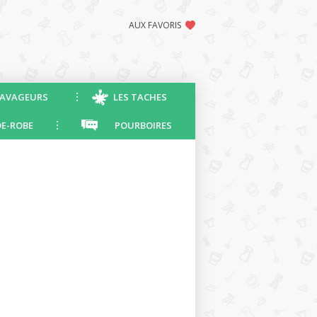
AUX FAVORIS
AVAGEURS
LES TACHES
E-ROBE
POURBOIRES