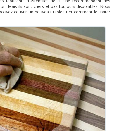
nds fabricants d'ustensiles de cuisine recommandent des
ion. Mais ils sont chers et pas toujours disponibles. Nous
ouvez couvrir un nouveau tableau et comment le traiter