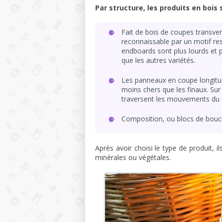
Par structure, les produits en bois 
Fait de bois de coupes transver
reconnaissable par un motif re
endboards sont plus lourds et p
que les autres variétés.
Les panneaux en coupe longitudi
moins chers que les finaux. Sur 
traversent les mouvements du 
Composition, ou blocs de boucher
Après avoir choisi le type de produit, i
minérales ou végétales.