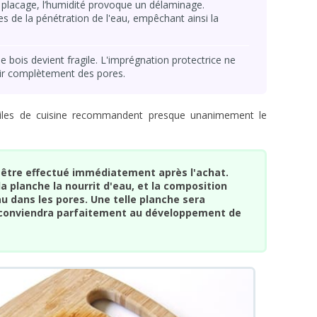
 placage, l’humidité provoque un délaminage.
s de la pénétration de l'eau, empêchant ainsi la
 le bois devient fragile. L'imprégnation protectrice ne
tir complètement des pores.
ensiles de cuisine recommandent presque unanimement le
it être effectué immédiatement après l'achat.
 planche la nourrit d'eau, et la composition
eau dans les pores. Une telle planche sera
 conviendra parfaitement au développement de