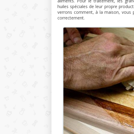
aliments. Pour le traitement, les gra
huiles spéciales de leur propre product
verrons comment, à la maison, vous p
correctement.