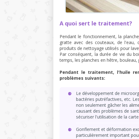
A quoi sert le traitement?
Pendant le fonctionnement, la planch
gratte avec des couteaux, de l'eau, 
produits de nettoyage utilisés pour lave
Par conséquent, la durée de vie du bo
temps, les planches en hêtre, bouleau, 
Pendant le traitement, l'huile re
problèmes suivants:
Le développement de microorgan
bactéries putréfactives, etc. L
non seulement gâcher les alimen
causant des problèmes de santé
sécuriser l'utilisation de la carte
Gonflement et déformation exce
particulièrement important po