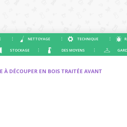
E
NETTOYAGE
TECHNIQUE
R
STOCKAGE
DES MOYENS
GARD
E À DÉCOUPER EN BOIS TRAITÉE AVANT