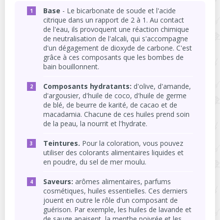
Base
- Le bicarbonate de soude et l'acide
citrique dans un rapport de 2 à 1. Au contact
de l'eau, ils provoquent une réaction chimique
de neutralisation de l'alcali, qui s'accompagne
d'un dégagement de dioxyde de carbone. C'est
grâce à ces composants que les bombes de
bain bouillonnent.
Composants hydratants:
d'olive, d'amande,
d'argousier, d'huile de coco, d'huile de germe
de blé, de beurre de karité, de cacao et de
macadamia. Chacune de ces huiles prend soin
de la peau, la nourrit et l'hydrate.
Teintures.
Pour la coloration, vous pouvez
utiliser des colorants alimentaires liquides et
en poudre, du sel de mer moulu.
Saveurs:
arômes alimentaires, parfums
cosmétiques, huiles essentielles. Ces derniers
jouent en outre le rôle d'un composant de
guérison. Par exemple, les huiles de lavande et
de sauge apaisent, la menthe poivrée et les