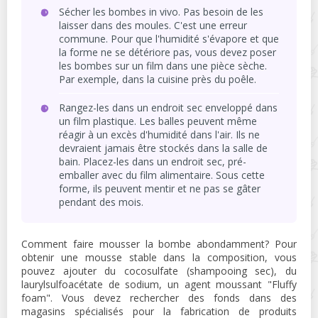
Sécher les bombes in vivo. Pas besoin de les
laisser dans des moules. C'est une erreur
commune. Pour que l'humidité s'évapore et que
la forme ne se détériore pas, vous devez poser
les bombes sur un film dans une pièce sèche.
Par exemple, dans la cuisine près du poêle.
Rangez-les dans un endroit sec enveloppé dans
un film plastique. Les balles peuvent même
réagir à un excès d'humidité dans l'air. Ils ne
devraient jamais être stockés dans la salle de
bain. Placez-les dans un endroit sec, pré-
emballer avec du film alimentaire. Sous cette
forme, ils peuvent mentir et ne pas se gâter
pendant des mois.
Comment faire mousser la bombe abondamment? Pour
obtenir une mousse stable dans la composition, vous
pouvez ajouter du cocosulfate (shampooing sec), du
laurylsulfoacétate de sodium, un agent moussant "Fluffy
foam". Vous devez rechercher des fonds dans des
magasins spécialisés pour la fabrication de produits