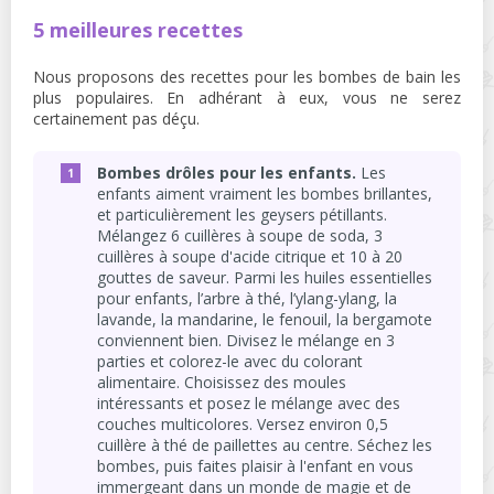
5 meilleures recettes
Nous proposons des recettes pour les bombes de bain les
plus populaires. En adhérant à eux, vous ne serez
certainement pas déçu.
Bombes drôles pour les enfants.
Les
enfants aiment vraiment les bombes brillantes,
et particulièrement les geysers pétillants.
Mélangez 6 cuillères à soupe de soda, 3
cuillères à soupe d'acide citrique et 10 à 20
gouttes de saveur. Parmi les huiles essentielles
pour enfants, l’arbre à thé, l’ylang-ylang, la
lavande, la mandarine, le fenouil, la bergamote
conviennent bien. Divisez le mélange en 3
parties et colorez-le avec du colorant
alimentaire. Choisissez des moules
intéressants et posez le mélange avec des
couches multicolores. Versez environ 0,5
cuillère à thé de paillettes au centre. Séchez les
bombes, puis faites plaisir à l'enfant en vous
immergeant dans un monde de magie et de