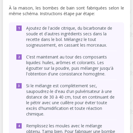
À la maison, les bombes de bain sont fabriquées selon le
même schéma. Instructions étape par étape:
Ajoutez de l'acide citrique, du bicarbonate de
soude et d'autres ingrédients secs dans la
recette dans le bol. Mélangez le tout
soigneusement, en cassant les morceaux.
C’est maintenant au tour des composants
liquides: huiles, arômes et colorants. Les
égoutter sur la poudre, puis mélanger jusqu'à
l'obtention d'une consistance homogène.
Si le mélange est complètement sec,
saupoudrez-le d'eau d'un pulvérisateur à une
distance de 30 à 40 cm, tout en continuant de
le pétrir avec une cuillère pour éviter toute
excès d'humidification et toute réaction
chimique.
Remplissez les moules avec le mélange
obtenu. Tamp bien. Pour fabriquer une bombe