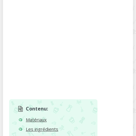
Contenu:
Matériaux
Les ingrédients