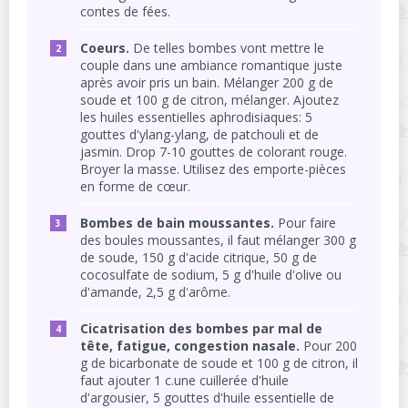
contes de fées.
Coeurs.
De telles bombes vont mettre le
couple dans une ambiance romantique juste
après avoir pris un bain. Mélanger 200 g de
soude et 100 g de citron, mélanger. Ajoutez
les huiles essentielles aphrodisiaques: 5
gouttes d'ylang-ylang, de patchouli et de
jasmin. Drop 7-10 gouttes de colorant rouge.
Broyer la masse. Utilisez des emporte-pièces
en forme de cœur.
Bombes de bain moussantes.
Pour faire
des boules moussantes, il faut mélanger 300 g
de soude, 150 g d'acide citrique, 50 g de
cocosulfate de sodium, 5 g d'huile d'olive ou
d'amande, 2,5 g d'arôme.
Cicatrisation des bombes par mal de
tête, fatigue, congestion nasale.
Pour 200
g de bicarbonate de soude et 100 g de citron, il
faut ajouter 1 c.une cuillerée d'huile
d'argousier, 5 gouttes d'huile essentielle de