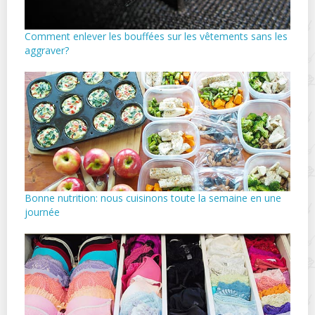
Comment enlever les bouffées sur les vêtements sans les
aggraver?
Bonne nutrition: nous cuisinons toute la semaine en une
journée