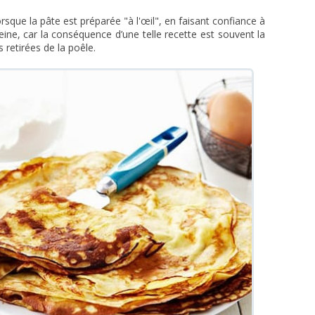
sque la pâte est préparée "à l'œil", en faisant confiance à
eine, car la conséquence d’une telle recette est souvent la
 retirées de la poêle.