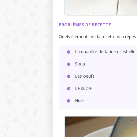
PROBLÈMES DE RECETTE
Quels éléments de la recette de crêpes 
La quantité de farine (c'est ell
Soda
Les oeufs
Le sucre
Huile