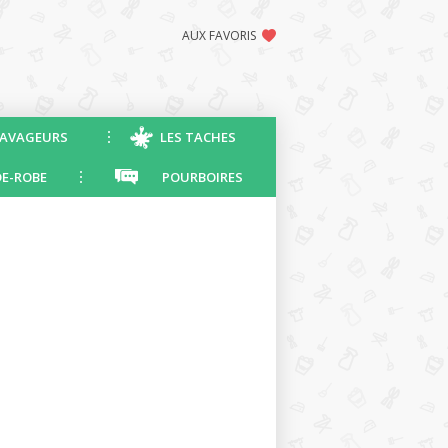
AUX FAVORIS
AVAGEURS
LES TACHES
E-ROBE
POURBOIRES