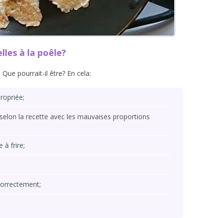
lles à la poêle?
. Que pourrait-il être? En cela:
ropriée;
selon la recette avec les mauvaises proportions
 à frire;
correctement;