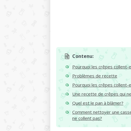
Contenu:
Pourquoi les crêpes collent-e
Problèmes de recette
Pourquoi les crêpes collent-ell
Une recette de crêpes qui ne 
Quel est le pan à blâmer?
Comment nettoyer une casse
ne collent pas?