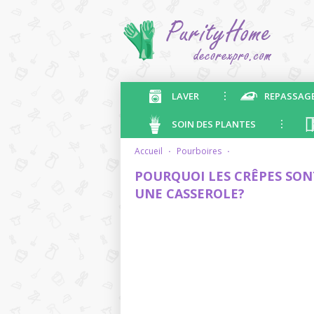
LAVER
REPASSAG
SOIN DES PLANTES
accueil
·
pourboires
·
POURQUOI LES CRÊPES SON
UNE CASSEROLE?