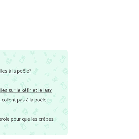
lles à la poêle?
es sur le kéfir et le lait?
collent pas à la poêle
role pour que les crêpes