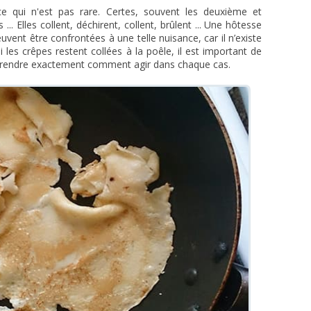
e qui n'est pas rare. Certes, souvent les deuxième et
.. Elles collent, déchirent, collent, brûlent ... Une hôtesse
ent être confrontées à une telle nuisance, car il n’existe
les crêpes restent collées à la poêle, il est important de
prendre exactement comment agir dans chaque cas.