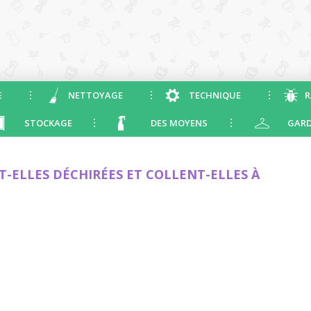
E
NETTOYAGE
TECHNIQUE
R
STOCKAGE
DES MOYENS
GARD
T-ELLES DÉCHIRÉES ET COLLENT-ELLES À