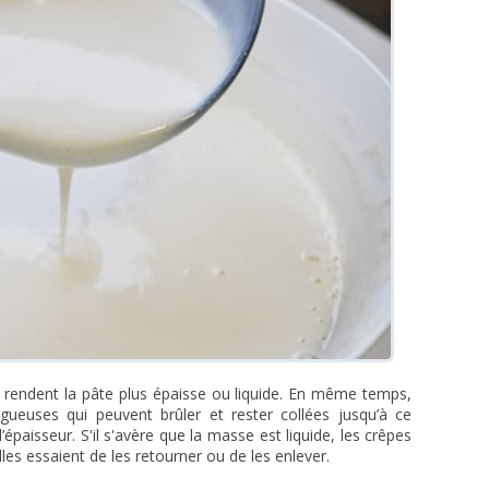
é rendent la pâte plus épaisse ou liquide. En même temps,
gueuses qui peuvent brûler et rester collées jusqu’à ce
l’épaisseur. S'il s'avère que la masse est liquide, les crêpes
les essaient de les retourner ou de les enlever.