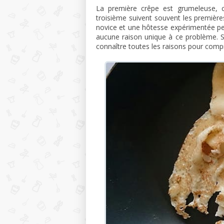
La première crêpe est grumeleuse, c
troisième suivent souvent les premières .
novice et une hôtesse expérimentée peuv
aucune raison unique à ce problème. Si 
connaître toutes les raisons pour com