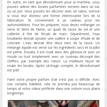
En outre, en tant que désodorisant pour la machine, vous
pouvez utiliser des boules parfumées versées dans un sac
ou un pot. Vous pouvez les décorer avec un salon, surtout
si vous leur donnez une forme intéressante lors de la
fabrication. Ils conviennent à un cadeau pour les
automobilistes. Pour les préparer, vous devez mélanger un
verre et demi de farine, un quart de tasse de sel et une
cuillerée à thé de fécule de maïs. Séparément, l'eau
bouillante devrait ajouter une cuillère à soupe d'huile et de
colorant. L'eau devrait être deux tiers de la tasse. Un
mélange liquide est versé sur les ingrédients secs et la pâte
est pétrie. Ensuite, il est roulé dans des gâteaux et avec un
moule ou tout simplement avec un couteau découpé des
chiffres, par exemple des cœurs. La meilleure façon de
rouler les boules. Après séchage complet, le désodorisant
est prêt.
Faire votre propre parfum d'air n'est pas si difficile. Avec
une certaine habileté, cela ne prendra pas beaucoup de
temps et votre odeur préférée dans une voiture vous plaira
longtemps.