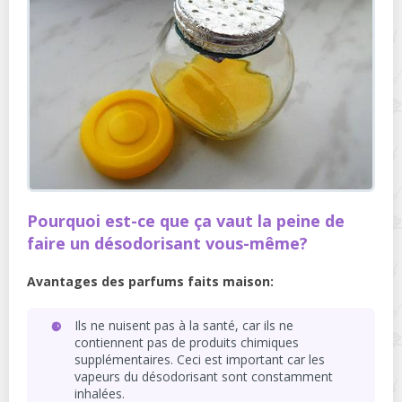
Pourquoi est-ce que ça vaut la peine de
faire un désodorisant vous-même?
Avantages des parfums faits maison:
Ils ne nuisent pas à la santé, car ils ne
contiennent pas de produits chimiques
supplémentaires. Ceci est important car les
vapeurs du désodorisant sont constamment
inhalées.