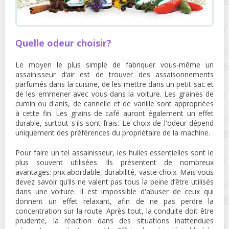
Quelle odeur choisir?
Le moyen le plus simple de fabriquer vous-même un
assainisseur d’air est de trouver des assaisonnements
parfumés dans la cuisine, de les mettre dans un petit sac et
de les emmener avec vous dans la voiture. Les graines de
cumin ou d'anis, de cannelle et de vanille sont appropriées
à cette fin. Les grains de café auront également un effet
durable, surtout s'ils sont frais. Le choix de l'odeur dépend
uniquement des préférences du propriétaire de la machine.
Pour faire un tel assainisseur, les huiles essentielles sont le
plus souvent utilisées. Ils présentent de nombreux
avantages: prix abordable, durabilité, vaste choix. Mais vous
devez savoir qu’ils ne valent pas tous la peine d’être utilisés
dans une voiture. Il est impossible d'abuser de ceux qui
donnent un effet relaxant, afin de ne pas perdre la
concentration sur la route. Après tout, la conduite doit être
prudente, la réaction dans des situations inattendues