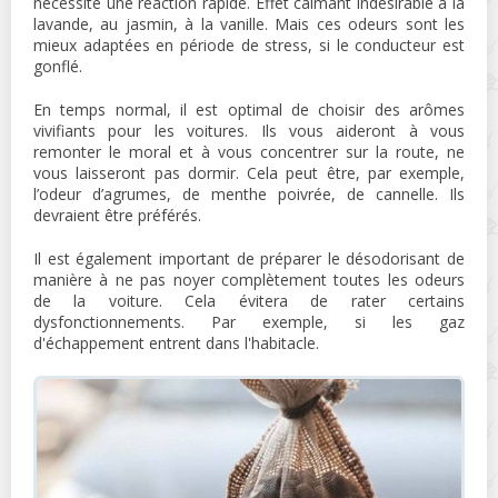
nécessite une réaction rapide. Effet calmant indésirable à la
lavande, au jasmin, à la vanille. Mais ces odeurs sont les
mieux adaptées en période de stress, si le conducteur est
gonflé.
En temps normal, il est optimal de choisir des arômes
vivifiants pour les voitures. Ils vous aideront à vous
remonter le moral et à vous concentrer sur la route, ne
vous laisseront pas dormir. Cela peut être, par exemple,
l’odeur d’agrumes, de menthe poivrée, de cannelle. Ils
devraient être préférés.
Il est également important de préparer le désodorisant de
manière à ne pas noyer complètement toutes les odeurs
de la voiture. Cela évitera de rater certains
dysfonctionnements. Par exemple, si les gaz
d'échappement entrent dans l'habitacle.