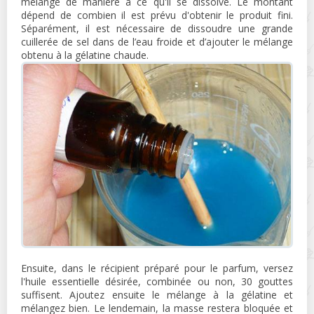
mélangé de manière à ce qu'il se dissolve. Le montant
dépend de combien il est prévu d'obtenir le produit fini.
Séparément, il est nécessaire de dissoudre une grande
cuillerée de sel dans de l’eau froide et d’ajouter le mélange
obtenu à la gélatine chaude.
Ensuite, dans le récipient préparé pour le parfum, versez
l'huile essentielle désirée, combinée ou non, 30 gouttes
suffisent. Ajoutez ensuite le mélange à la gélatine et
mélangez bien. Le lendemain, la masse restera bloquée et