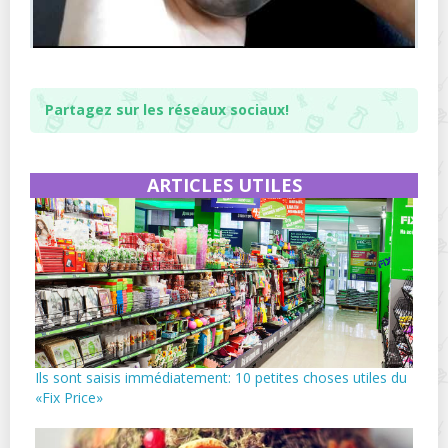
Partagez sur les réseaux sociaux!
ARTICLES UTILES
Ils sont saisis immédiatement: 10 petites choses utiles du
«Fix Price»