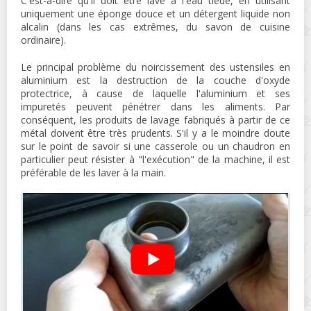
C'est-à-dire qu'il doit être lavé à l'eau tiède, en utilisant
uniquement une éponge douce et un détergent liquide non
alcalin (dans les cas extrêmes, du savon de cuisine
ordinaire).
Le principal problème du noircissement des ustensiles en
aluminium est la destruction de la couche d'oxyde
protectrice, à cause de laquelle l'aluminium et ses
impuretés peuvent pénétrer dans les aliments. Par
conséquent, les produits de lavage fabriqués à partir de ce
métal doivent être très prudents. S'il y a le moindre doute
sur le point de savoir si une casserole ou un chaudron en
particulier peut résister à "l'exécution" de la machine, il est
préférable de les laver à la main.