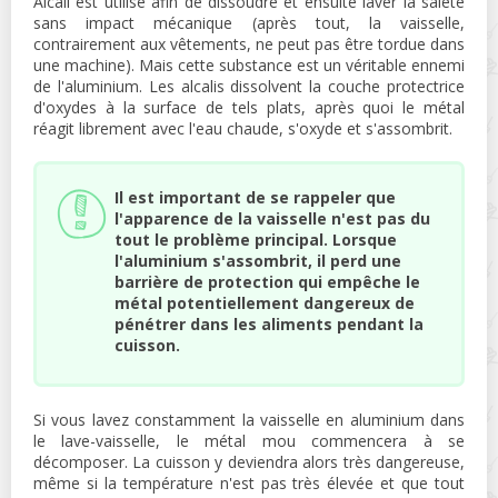
Alcali est utilisé afin de dissoudre et ensuite laver la saleté
sans impact mécanique (après tout, la vaisselle,
contrairement aux vêtements, ne peut pas être tordue dans
une machine). Mais cette substance est un véritable ennemi
de l'aluminium. Les alcalis dissolvent la couche protectrice
d'oxydes à la surface de tels plats, après quoi le métal
réagit librement avec l'eau chaude, s'oxyde et s'assombrit.
Il est important de se rappeler que
l'apparence de la vaisselle n'est pas du
tout le problème principal. Lorsque
l'aluminium s'assombrit, il perd une
barrière de protection qui empêche le
métal potentiellement dangereux de
pénétrer dans les aliments pendant la
cuisson.
Si vous lavez constamment la vaisselle en aluminium dans
le lave-vaisselle, le métal mou commencera à se
décomposer. La cuisson y deviendra alors très dangereuse,
même si la température n'est pas très élevée et que tout