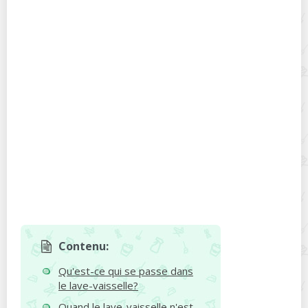
Contenu:
Qu'est-ce qui se passe dans
le lave-vaisselle?
Quand le lave-vaisselle n'est-