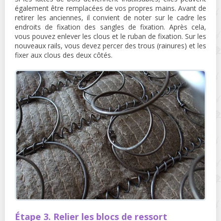
également être remplacées de vos propres mains. Avant de
retirer les anciennes, il convient de noter sur le cadre les
endroits de fixation des sangles de fixation. Après cela,
vous pouvez enlever les clous et le ruban de fixation. Sur les
nouveaux rails, vous devez percer des trous (rainures) et les
fixer aux clous des deux côtés.
Étape 3. Relier les blocs de ressort