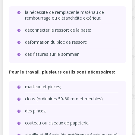
la nécessité de remplacer le matériau de
rembourrage ou d'étanchéité extérieur;
déconnecter le ressort de la base;
déformation du bloc de ressort;
des fissures sur le sommier.
Pour le travail, plusieurs outils sont nécessaires:
marteau et pinces;
clous (ordinaires 50-60 mm et meubles);
des pinces;
couteau ou ciseaux de papeterie;
aiguille et fil épais (de préférence épais ou soie);