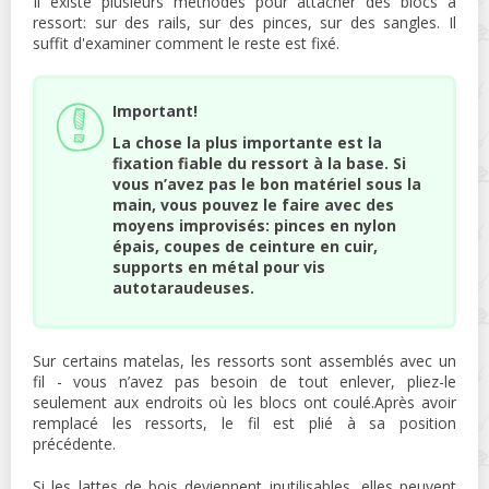
Il existe plusieurs méthodes pour attacher des blocs à
ressort: sur des rails, sur des pinces, sur des sangles. Il
suffit d'examiner comment le reste est fixé.
Important!
La chose la plus importante est la
fixation fiable du ressort à la base. Si
vous n’avez pas le bon matériel sous la
main, vous pouvez le faire avec des
moyens improvisés: pinces en nylon
épais, coupes de ceinture en cuir,
supports en métal pour vis
autotaraudeuses.
Sur certains matelas, les ressorts sont assemblés avec un
fil - vous n’avez pas besoin de tout enlever, pliez-le
seulement aux endroits où les blocs ont coulé.Après avoir
remplacé les ressorts, le fil est plié à sa position
précédente.
Si les lattes de bois deviennent inutilisables, elles peuvent