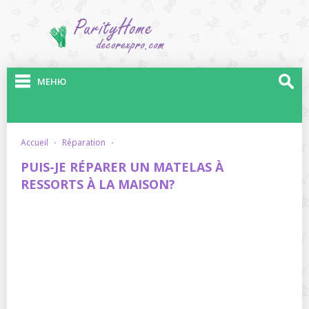
МЕНЮ
accueil
·
réparation
·
PUIS-JE RÉPARER UN MATELAS À
RESSORTS À LA MAISON?