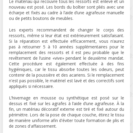
Le matériau qui recouvre tous les ressorts est enlevé et un
nouveau est posé. Les bords du boîtier sont pliés avec une
écharpe et fixés au cadre à l’aide d’une agrafeuse manuelle
ou de petits boutons de meubles.
Les experts recommandent de changer le corps des
ressorts, même si leur état est extérieurement satisfaisant.
Si la réparation est effectuée efficacement, vous n’aurez
pas à retourner 5 à 10 années supplémentaires pour le
remplacement des ressorts et il est peu probable que le
revêtement de l’usine «vive» pendant le deuxième mandat.
Cette procédure est également effectuée à des fins
hygiéniques, car le tissu absorbe toutes les odeurs, peut
contenir de la poussière et des acariens. Si le remplacement
n'est pas possible, le matériel est lavé et des correctifs sont
appliqués si nécessaire.
L’hivernage en mousse ou synthétique est posé sur le
dessus et fixé sur les agrafes à l’aide d’une agrafeuse. À la
fin, un matériau décoratif externe est tiré et fixé autour du
périmètre. Lors de la pose de chaque couche, étirez le tissu
de manière uniforme afin d'éviter toute formation de plis et
de zones d'affaissement.