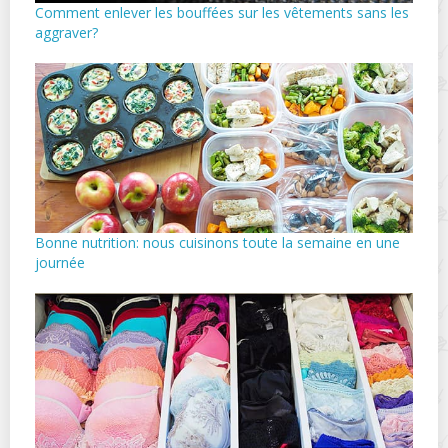
Comment enlever les bouffées sur les vêtements sans les
aggraver?
Bonne nutrition: nous cuisinons toute la semaine en une
journée