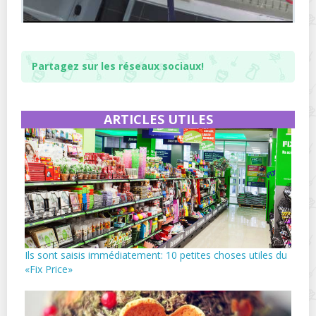
Partagez sur les réseaux sociaux!
ARTICLES UTILES
Ils sont saisis immédiatement: 10 petites choses utiles du
«Fix Price»