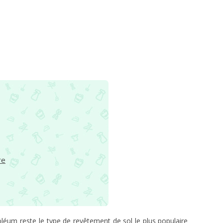
re
léum reste le type de revêtement de sol le plus populaire