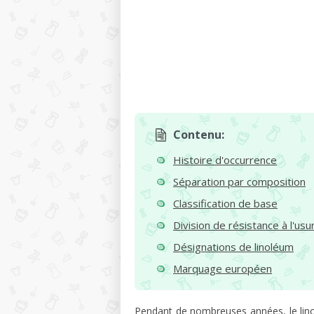
Contenu:
Histoire d'occurrence
Séparation par composition
Classification de base
Division de résistance à l'usu
Désignations de linoléum
Marquage européen
Pendant de nombreuses années, le lino