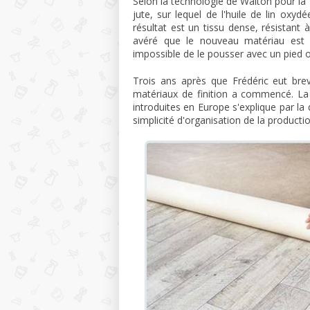
Selon la technologie de Walton pour la fa
jute, sur lequel de l'huile de lin oxyd
résultat est un tissu dense, résistant à
avéré que le nouveau matériau est di
impossible de le pousser avec un pied 
Trois ans après que Frédéric eut bre
matériaux de finition a commencé. La 
introduites en Europe s'explique par l
simplicité d'organisation de la productio