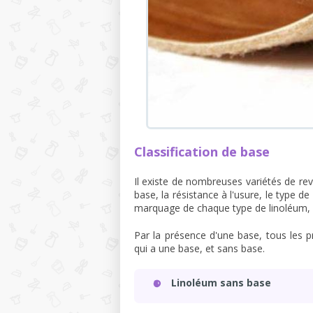
Classification de base
Il existe de nombreuses variétés de rev
base, la résistance à l'usure, le type 
marquage de chaque type de linoléum, d
Par la présence d'une base, tous les p
qui a une base, et sans base.
Linoléum sans base