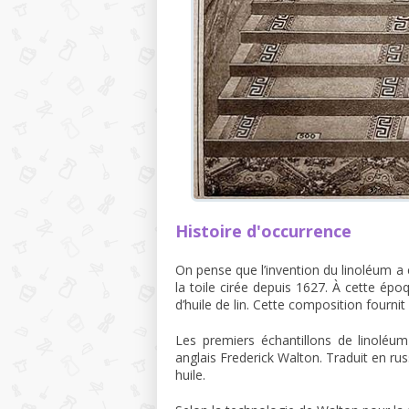
Histoire d'occurrence
On pense que l’invention du linoléum a é
la toile cirée depuis 1627. À cette époq
d’huile de lin. Cette composition fourn
Les premiers échantillons de linoléum
anglais Frederick Walton. Traduit en russe
huile.