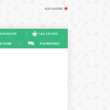
AUX FAVORIS
AVAGEURS
LES TACHES
E-ROBE
POURBOIRES