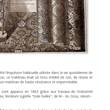
té l’impulsion habituelle utilisée dans la vie quotidienne de
ue, ce matériau était un tissu imbibé de cire, de résine et
it un matériau de haute résistance et imperméable.
 sont apparus en 1863 grâce aux travaux de l'industriel
, linoléum signifie "toile huilée", de lin - lin, tissu, oleum -