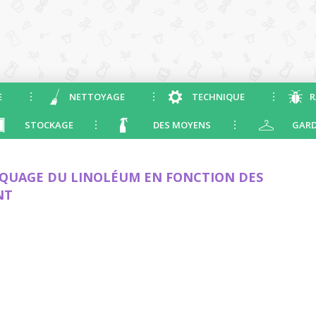
E
NETTOYAGE
TECHNIQUE
R
STOCKAGE
DES MOYENS
GARD
RQUAGE DU LINOLÉUM EN FONCTION DES
NT