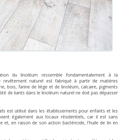
ication du linoléum ressemble fondamentalement à la
e revêtement naturel est fabriqué à partir de matières
e, bois, farine de liège et de linoléum, calcaire, pigments
ntité de liants dans le linoléum naturel ne doit pas dépasser
els est utilisé dans les établissements pour enfants et les
ient également aux locaux résidentiels, car il est sans
e et, en raison de son action bactéricide, l'huile de lin en