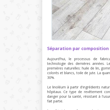
Séparation par composition
Aujourd'hui, le processus de fabr
technologie des dernières années. L
premières naturelles: huile de lin, gomm
colorés et blancs, toile de jute. La qua
30%.
Le linoléum à partir d'ingrédients natur
hôpitaux. Ce type de revêtement conv
danger pour la santé, résistant à l'usur
fait partie.