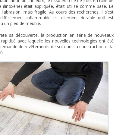
brication du linoléum, le tissu en toile de jute, en toile de
ée (linoxène) était appliquée, était utilisé comme base. Le
 l'abrasion, mais fragile. Au cours des recherches, il s’est
fficilement inflammable et tellement durable qu’il est
ou un pied de meuble.
veté sa découverte, la production en série de nouveaux
rapidité avec laquelle les nouvelles technologies ont été
a demande de revêtements de sol dans la construction et la
n.