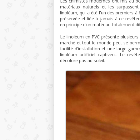
Les chimistes modernes ont mis au poi
matériaux naturels et les surpassen
linoléum, qui a été l'un des premiers à
préservée et liée à jamais à ce revêtemen
en principe d’un matériau totalement dif
Le linoléum en PVC présente plusieurs 
marché et tout le monde peut se permet
facilité d'installation et une large ga
linoléum artificiel captivent. Le revê
décolore pas au soleil.