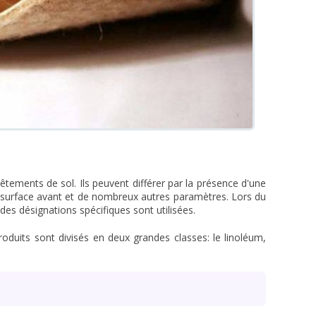
êtements de sol. Ils peuvent différer par la présence d'une
de surface avant et de nombreux autres paramètres. Lors du
es désignations spécifiques sont utilisées.
roduits sont divisés en deux grandes classes: le linoléum,