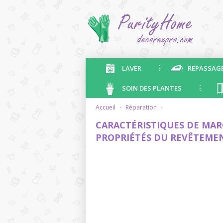
LAVER
REPASSAG
SOIN DES PLANTES
accueil
·
réparation
·
CARACTÉRISTIQUES DE MA
PROPRIÉTÉS DU REVÊTEME