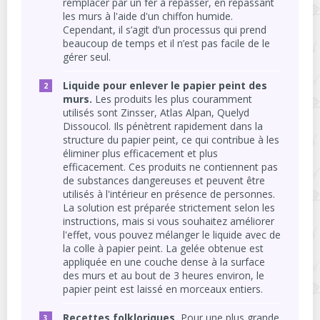
remplacer par un fer à repasser, en repassant
les murs à l'aide d'un chiffon humide.
Cependant, il s’agit d’un processus qui prend
beaucoup de temps et il n’est pas facile de le
gérer seul.
Liquide pour enlever le papier peint des
murs.
Les produits les plus couramment
utilisés sont Zinsser, Atlas Alpan, Quelyd
Dissoucol. Ils pénètrent rapidement dans la
structure du papier peint, ce qui contribue à les
éliminer plus efficacement et plus
efficacement. Ces produits ne contiennent pas
de substances dangereuses et peuvent être
utilisés à l'intérieur en présence de personnes.
La solution est préparée strictement selon les
instructions, mais si vous souhaitez améliorer
l'effet, vous pouvez mélanger le liquide avec de
la colle à papier peint. La gelée obtenue est
appliquée en une couche dense à la surface
des murs et au bout de 3 heures environ, le
papier peint est laissé en morceaux entiers.
Recettes folkloriques.
Pour une plus grande