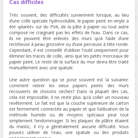
Cas difficiles
Très souvent, des difficultés surviennent lorsque, au lieu
d’une colle spéciale hydrosoluble, le papier peint en vinyle a
été «planté» sur du PVA, de la pâte à papier ou tout autre
composé ne craignant pas les effets de l’eau. Dans ce cas,
ils ne peuvent être enlevés des murs qu’à l’aide d’une
rectifieuse à peau grossière ou d’une perceuse à tête ronde.
Cependant, il est conseillé d'utiliser l'outil uniquement pour
éliminer les traces de colle, ainsi que les petits morceaux de
papier peint. Le reste de la surface du mur devra être traité
manuellement avec une spatule.
Une autre question qui se pose souvent est la suivante:
comment retirer les vieux papiers peints des murs
recouverts de cloisons sèches? Dans la plupart des cas,
cela est impossible, il ne reste plus qu’à coller un nouveau
revêtement. Le fait est que la couche supérieure de carton
est fermement connectée au papier et que l’utilisation de la
méthode humide ou de moyens spéciaux peut tout
simplement l’endommager. Si les plaques de plâtre étaient
du mastic, il n'y a généralement aucune difficulté. Vous
pouvez utiliser de l'eau, une spatule ou des produits