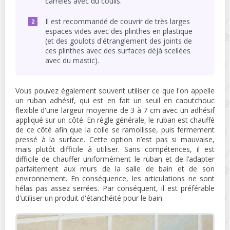
carrelés avec du coulis.
Il est recommandé de couvrir de très larges
espaces vides avec des plinthes en plastique
(et des goulots d'étranglement des joints de
ces plinthes avec des surfaces déjà scellées
avec du mastic).
Vous pouvez également souvent utiliser ce que l'on appelle
un ruban adhésif, qui est en fait un seuil en caoutchouc
flexible d'une largeur moyenne de 3 à 7 cm avec un adhésif
appliqué sur un côté. En règle générale, le ruban est chauffé
de ce côté afin que la colle se ramollisse, puis fermement
pressé à la surface. Cette option n’est pas si mauvaise,
mais plutôt difficile à utiliser. Sans compétences, il est
difficile de chauffer uniformément le ruban et de l’adapter
parfaitement aux murs de la salle de bain et de son
environnement. En conséquence, les articulations ne sont
hélas pas assez serrées. Par conséquent, il est préférable
d'utiliser un produit d'étanchéité pour le bain.