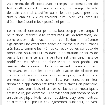
visiblement de l'élasticité avec le temps. Par conséquent, de
fortes différences de température - si, par exemple, la salle
de bain est mal chauffée ou si le joint passe près des
tuyaux chauds - elles tolèrent pire. Mais ces produits
d'étanchéité sont mieux poncés et peints.
Le mastic silicone pour joints est beaucoup plus élastique, il
peut donc résister aux contraintes de déformation, de
compression, de traction et de flexion. Il présente
également une excellente adhésion même sur les surfaces
très lisses, comme les mêmes carreaux ou les carreaux de
porcelaine souvent utilisés dans la décoration de salles de
bains. En même temps, la peinture est bien pire, mais ce
problème est résolu en choisissant le bon produit en
termes de couleur. Un inconvénient beaucoup plus
important est que les composés d'acide de silicone ne
conviennent pas aux structures métalliques, car ils entrent
en réaction chimiques avec elles. Par conséquent, leur
domaine d'application est limité aux surfaces en plastique,
céramique, verre-bois et autres surfaces non métalliques.
C'est-à-dire, par exemple, ils conviennent parfaitement pour
un bain acrylique. Mais les compositions acryliques neutres,
se différenciant par un prix légèrement supérieur, peuvent