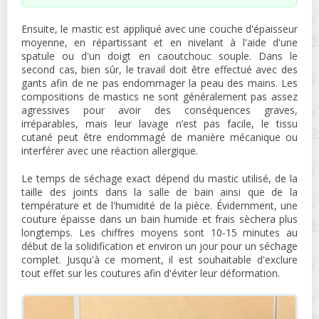
Ensuite, le mastic est appliqué avec une couche d'épaisseur
moyenne, en répartissant et en nivelant à l'aide d'une
spatule ou d'un doigt en caoutchouc souple. Dans le
second cas, bien sûr, le travail doit être effectué avec des
gants afin de ne pas endommager la peau des mains. Les
compositions de mastics ne sont généralement pas assez
agressives pour avoir des conséquences graves,
irréparables, mais leur lavage n’est pas facile, le tissu
cutané peut être endommagé de manière mécanique ou
interférer avec une réaction allergique.
Le temps de séchage exact dépend du mastic utilisé, de la
taille des joints dans la salle de bain ainsi que de la
température et de l'humidité de la pièce. Évidemment, une
couture épaisse dans un bain humide et frais sèchera plus
longtemps. Les chiffres moyens sont 10-15 minutes au
début de la solidification et environ un jour pour un séchage
complet. Jusqu'à ce moment, il est souhaitable d'exclure
tout effet sur les coutures afin d'éviter leur déformation.